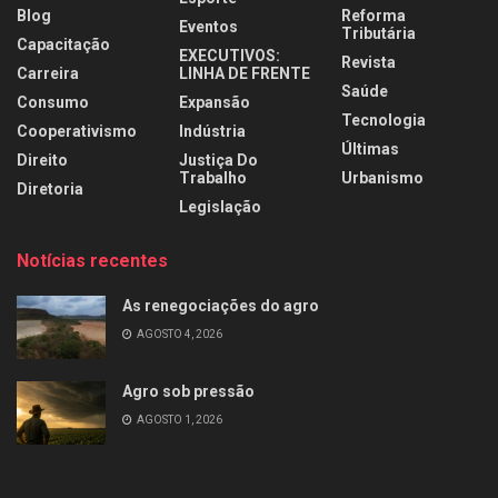
Blog
Reforma
Eventos
Tributária
Capacitação
EXECUTIVOS:
Revista
Carreira
LINHA DE FRENTE
Saúde
Consumo
Expansão
Tecnologia
Cooperativismo
Indústria
Últimas
Direito
Justiça Do
Trabalho
Urbanismo
Diretoria
Legislação
Notícias recentes
As renegociações do agro
AGOSTO 4, 2026
Agro sob pressão
AGOSTO 1, 2026