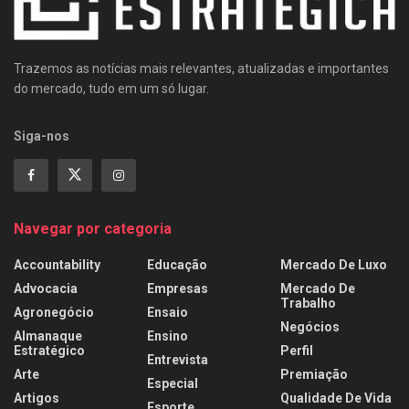
Trazemos as notícias mais relevantes, atualizadas e importantes
do mercado, tudo em um só lugar.
Siga-nos
Navegar por categoria
Accountability
Educação
Mercado De Luxo
Advocacia
Empresas
Mercado De
Trabalho
Agronegócio
Ensaio
Negócios
Almanaque
Ensino
Estratégico
Perfil
Entrevista
Arte
Premiação
Especial
Artigos
Qualidade De Vida
Esporte