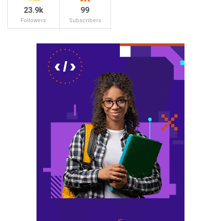
23.9k
99
Followers
Subscribers