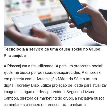
Tecnologia a serviço de uma causa social no Grupo
Piracanjuba
A Piracanjuba está utilizando IA para um propósito social:
ajudar na busca por pessoas desaparecidas. A empresa,
em parceria com a Associação Mães da Sé e o artista
digital Hidreley Dião, utiliza projeção de idade para atualizar
imagens antigas de desaparecidos. Segundo Liziane
Campos, diretora de marketing do grupo, a iniciativa busca
aumentar as chances de reencontros familiares.