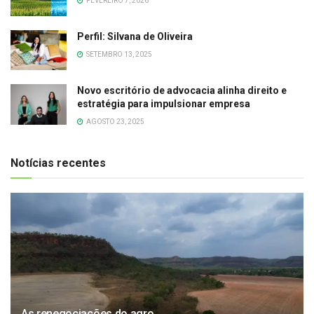
FEVEREIRO 7, 2026
Perfil: Silvana de Oliveira
SETEMBRO 13, 2025
Novo escritório de advocacia alinha direito e
estratégia para impulsionar empresa
AGOSTO 23, 2025
Notícias recentes
As renegociações do agro