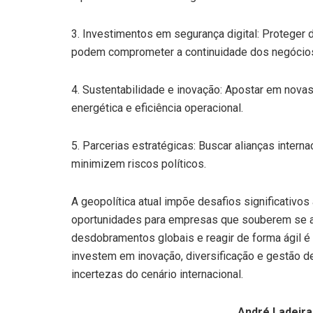
3. Investimentos em segurança digital: Proteger
podem comprometer a continuidade dos negócio
4. Sustentabilidade e inovação: Apostar em nova
energética e eficiência operacional.
5. Parcerias estratégicas: Buscar alianças inter
minimizem riscos políticos.
A geopolítica atual impõe desafios significativ
oportunidades para empresas que souberem se a
desdobramentos globais e reagir de forma ágil é
investem em inovação, diversificação e gestão de
incertezas do cenário internacional.
André Ladeira