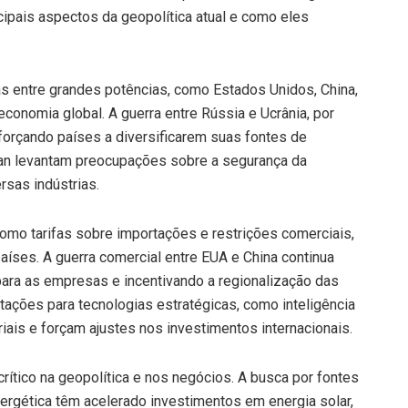
cipais aspectos da geopolítica atual e como eles
as entre grandes potências, como Estados Unidos, China,
economia global. A guerra entre Rússia e Ucrânia, por
 forçando países a diversificarem suas fontes de
wan levantam preocupações sobre a segurança da
rsas indústrias.
como tarifas sobre importações e restrições comerciais,
aíses. A guerra comercial entre EUA e China continua
para as empresas e incentivando a regionalização das
tações para tecnologias estratégicas, como inteligência
riais e forçam ajustes nos investimentos internacionais.
rítico na geopolítica e nos negócios. A busca por fontes
rgética têm acelerado investimentos em energia solar,