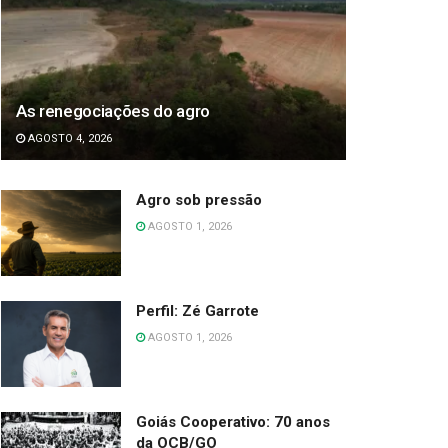
As renegociações do agro
AGOSTO 4, 2026
Agro sob pressão
AGOSTO 1, 2026
Perfil: Zé Garrote
AGOSTO 1, 2026
Goiás Cooperativo: 70 anos
da OCB/GO