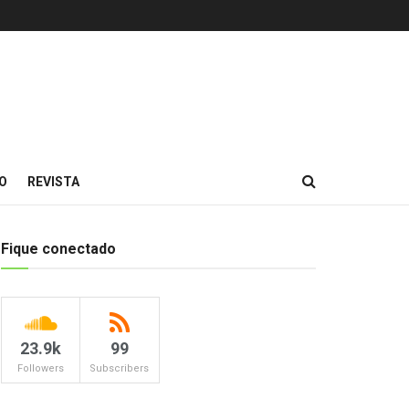
O
REVISTA
Fique conectado
23.9k
99
Followers
Subscribers