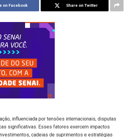
e on Facebook
Share on Twitter
ção, influenciada por tensões internacionais, disputas
cas significativas. Esses fatores exercem impactos
investimentos, cadeias de suprimentos e estratégias