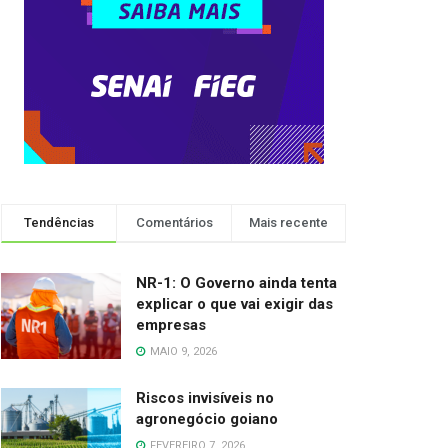
Tendências
Comentários
Mais recente
NR-1: O Governo ainda tenta
explicar o que vai exigir das
empresas
MAIO 9, 2026
Riscos invisíveis no
agronegócio goiano
FEVEREIRO 7, 2026