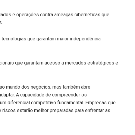
 dados e operações contra ameaças cibernéticas que
s.
s tecnologias que garantam maior independência
nacionais que garantam acesso a mercados estratégicos e
os ao mundo dos negócios, mas também abre
daptar. A capacidade de compreender os
 um diferencial competitivo fundamental. Empresas que
 riscos estarão melhor preparadas para enfrentar as