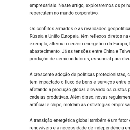
empresariais. Neste artigo, exploraremos os prin
repercutem no mundo corporativo.
Os conflitos armados e as rivalidades geopolític
Rússia e União Europeia, têm reflexos diretos na 
exemplo, alterou o cenário energético da Europa,
abastecimento. Já as tensões entre China e Tai
produção de semicondutores, essencial para dive
A crescente adoção de políticas protecionistas, 
tem impactado o fluxo de bens e serviços entre p
afetando a produção global, elevando os custos 
cadeias produtivas. Além disso, novas regulamen
artificial e chips, moldam as estratégias empresa
A transição energética global também é um fator c
renováveis e a necessidade de independência ene