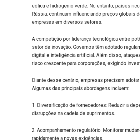
eólica e hidrogênio verde. No entanto, países ri
Rússia, continuam influenciando preços globais 
empresas em diversos setores.
A competição por liderança tecnológica entre po
setor de inovação. Governos têm adotado regula
digital e inteligência artificial. Além disso, ata
risco crescente para corporações, exigindo inve
Diante desse cenário, empresas precisam adotar 
Algumas das principais abordagens incluem:
1. Diversificação de fornecedores: Reduzir a dep
disrupções na cadeia de suprimentos.
2. Acompanhamento regulatório: Monitorar mudança
rapidamente a novas exigências.