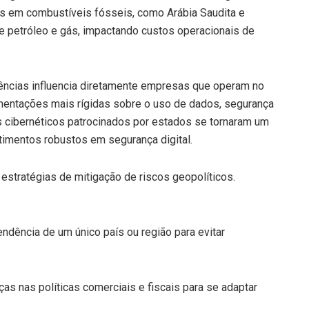
cos em combustíveis fósseis, como Arábia Saudita e
de petróleo e gás, impactando custos operacionais de
tências influencia diretamente empresas que operam no
mentações mais rígidas sobre o uso de dados, segurança
ques cibernéticos patrocinados por estados se tornaram um
stimentos robustos em segurança digital.
estratégias de mitigação de riscos geopolíticos.
endência de um único país ou região para evitar
s nas políticas comerciais e fiscais para se adaptar