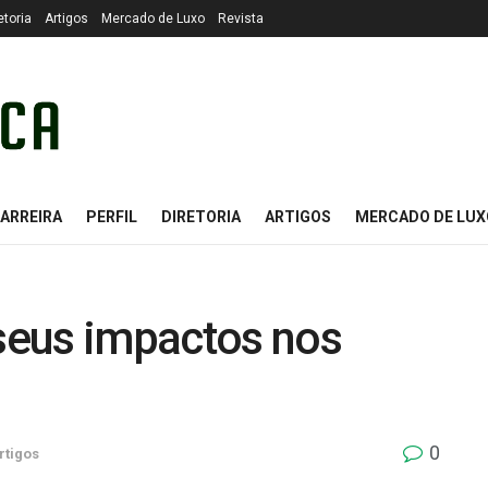
etoria
Artigos
Mercado de Luxo
Revista
ARREIRA
PERFIL
DIRETORIA
ARTIGOS
MERCADO DE LUX
 seus impactos nos
0
rtigos