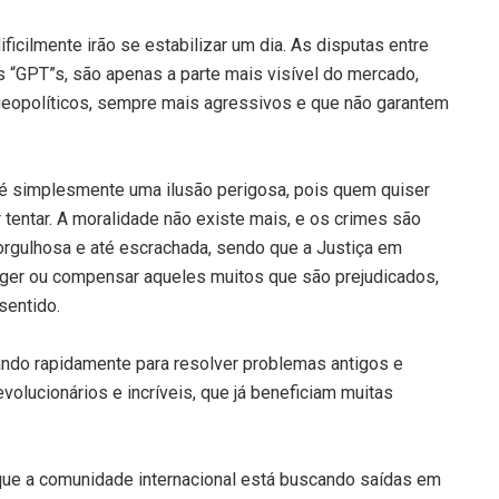
icilmente irão se estabilizar um dia. As disputas entre
 “GPT”s, são apenas a parte mais visível do mercado,
eopolíticos, sempre mais agressivos e que não garantem
je é simplesmente uma ilusão perigosa, pois quem quiser
r tentar. A moralidade não existe mais, e os crimes são
rgulhosa e até escrachada, sendo que a Justiça em
eger ou compensar aqueles muitos que são prejudicados,
sentido.
ando rapidamente para resolver problemas antigos e
evolucionários e incríveis, que já beneficiam muitas
ue a comunidade internacional está buscando saídas em