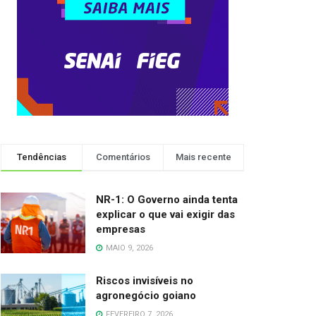
Tendências
Comentários
Mais recente
NR-1: O Governo ainda tenta
explicar o que vai exigir das
empresas
MAIO 9, 2026
Riscos invisíveis no
agronegócio goiano
FEVEREIRO 7, 2026