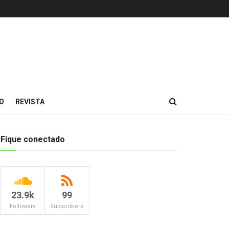
O
REVISTA
Fique conectado
23.9k
99
Followers
Subscribers