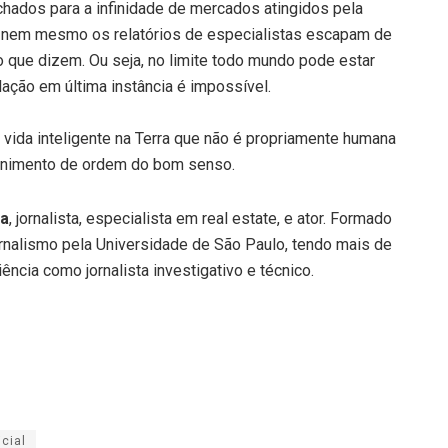
ados para a infinidade de mercados atingidos pela
que nem mesmo os relatórios de especialistas escapam de
 que dizem. Ou seja, no limite todo mundo pode estar
ação em última instância é impossível.
vida inteligente na Terra que não é propriamente humana
ernimento de ordem do bom senso.
ra
, jornalista, especialista em real estate, e ator. Formado
rnalismo pela Universidade de São Paulo, tendo mais de
ência como jornalista investigativo e técnico.
icial