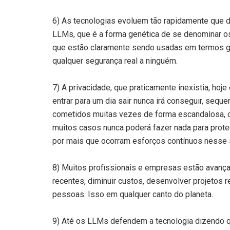
6) As tecnologias evoluem tão rapidamente que dif
LLMs, que é a forma genética de se denominar os
que estão claramente sendo usadas em termos g
qualquer segurança real a ninguém.
7) A privacidade, que praticamente inexistia, ho
entrar para um dia sair nunca irá conseguir, seque
cometidos muitas vezes de forma escandalosa, o
muitos casos nunca poderá fazer nada para prot
por mais que ocorram esforços contínuos nesse 
8) Muitos profissionais e empresas estão avanç
recentes, diminuir custos, desenvolver projetos r
pessoas. Isso em qualquer canto do planeta.
9) Até os LLMs defendem a tecnologia dizendo q