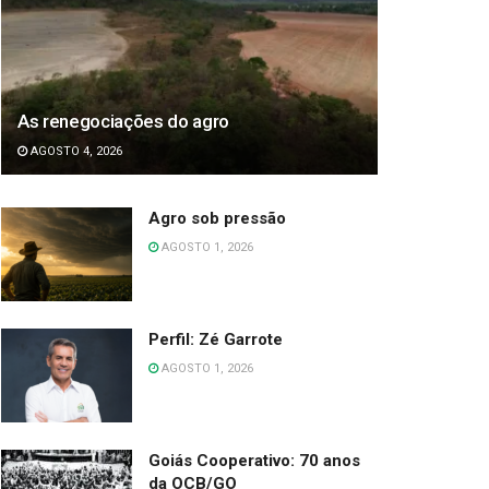
As renegociações do agro
AGOSTO 4, 2026
Agro sob pressão
AGOSTO 1, 2026
Perfil: Zé Garrote
AGOSTO 1, 2026
Goiás Cooperativo: 70 anos
da OCB/GO