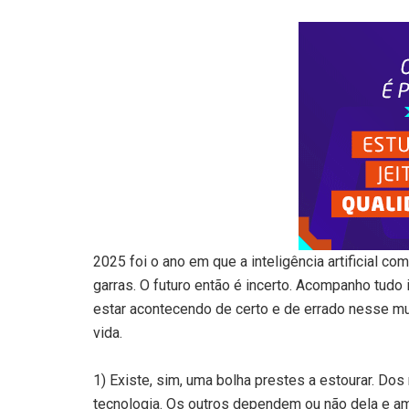
2025 foi o ano em que a inteligência artificial c
garras. O futuro então é incerto. Acompanho tudo 
estar acontecendo de certo e de errado nesse m
vida.
1) Existe, sim, uma bolha prestes a estourar. Do
tecnologia. Os outros dependem ou não dela e a