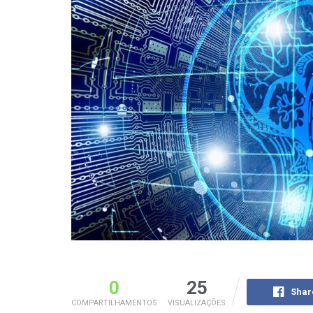
0
25
Shar
COMPARTILHAMENTOS
VISUALIZAÇÕES