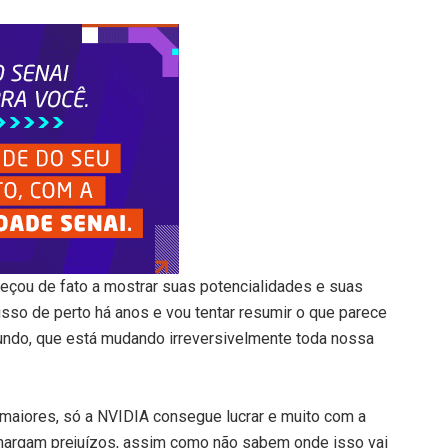
omeçou de fato a mostrar suas potencialidades e suas
isso de perto há anos e vou tentar resumir o que parece
undo, que está mudando irreversivelmente toda nossa
s maiores, só a NVIDIA consegue lucrar e muito com a
margam prejuízos, assim como não sabem onde isso vai