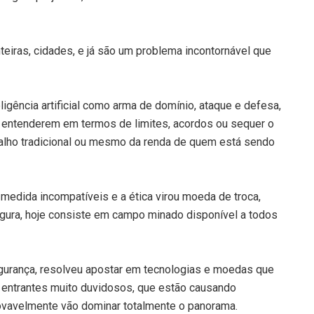
eiras, cidades, e já são um problema incontornável que
ligência artificial como arma de domínio, ataque e defesa,
e entenderem em termos de limites, acordos ou sequer o
balho tradicional ou mesmo da renda de quem está sendo
medida incompatíveis e a ética virou moeda de troca,
egura, hoje consiste em campo minado disponível a todos
segurança, resolveu apostar em tecnologias e moedas que
 entrantes muito duvidosos, que estão causando
ovavelmente vão dominar totalmente o panorama.