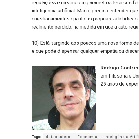
regulações e mesmo em parâmetros técnicos fech
inteligência artificial. Mas é preciso entender 
questionamentos quanto às próprias validades do
realmente perdido, na medida em que a auto regul
10) Está surgindo aos poucos uma nova forma de 
e que pode dispensar qualquer empatia ou disc
Rodrigo Contre
em Filosofia e Jo
25 anos de experi
Tags:
datacenters
Economia
Inteligência Artif