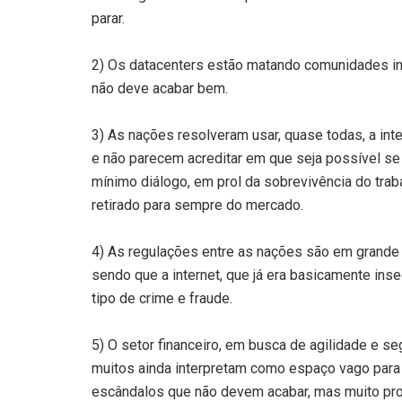
parar.
2) Os datacenters estão matando comunidades int
não deve acabar bem.
3) As nações resolveram usar, quase todas, a inte
e não parecem acreditar em que seja possível s
mínimo diálogo, em prol da sobrevivência do tra
retirado para sempre do mercado.
4) As regulações entre as nações são em grande 
sendo que a internet, que já era basicamente ins
tipo de crime e fraude.
5) O setor financeiro, em busca de agilidade e 
muitos ainda interpretam como espaço vago para
escândalos que não devem acabar, mas muito pr