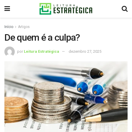
Início
Artigos
De quem é a culpa?
por
Leitura Estratégica
dezembro 27, 2025