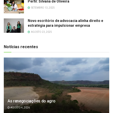
Perfil: Silvana de Oliveira
SETEMBRO 13, 2025
Novo escritório de advocacia alinha direito e
estratégia para impulsionar empresa
AGOSTO 23, 2025
Notícias recentes
As renegociações do agro
AGOSTO 4, 2026