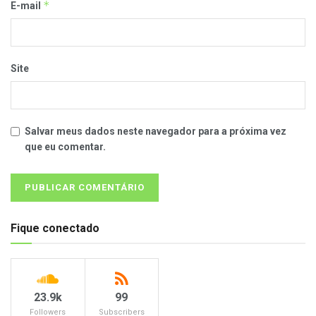
*
E-mail
Site
Salvar meus dados neste navegador para a próxima vez
que eu comentar.
Fique conectado
23.9k
99
Followers
Subscribers