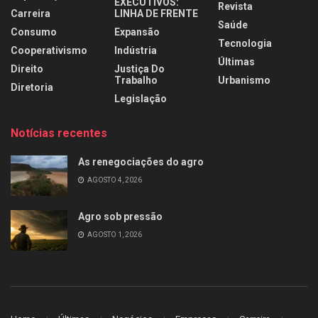
EXECUTIVOS:
Revista
Carreira
LINHA DE FRENTE
Saúde
Consumo
Expansão
Tecnologia
Cooperativismo
Indústria
Últimas
Direito
Justiça Do
Trabalho
Urbanismo
Diretoria
Legislação
Notícias recentes
As renegociações do agro
AGOSTO 4, 2026
Agro sob pressão
AGOSTO 1, 2026