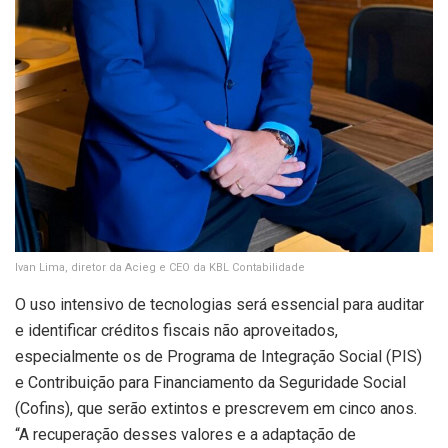
Ivan Lima, diretor da Acieg e CEO da KBL Contabilidade
O uso intensivo de tecnologias será essencial para auditar
e identificar créditos fiscais não aproveitados,
especialmente os de Programa de Integração Social (PIS)
e Contribuição para Financiamento da Seguridade Social
(Cofins), que serão extintos e prescrevem em cinco anos.
“A recuperação desses valores e a adaptação de