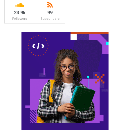
23.9k
99
Followers
Subscribers