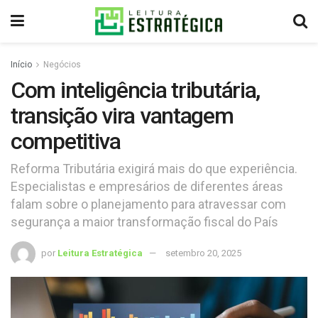
Início
Negócios
Com inteligência tributária,
transição vira vantagem
competitiva
Reforma Tributária exigirá mais do que experiência.
Especialistas e empresários de diferentes áreas
falam sobre o planejamento para atravessar com
segurança a maior transformação fiscal do País
por
Leitura Estratégica
setembro 20, 2025