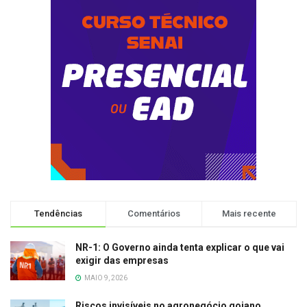
Tendências
Comentários
Mais recente
NR-1: O Governo ainda tenta explicar o que vai
exigir das empresas
MAIO 9, 2026
Riscos invisíveis no agronegócio goiano