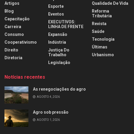
Artigos
Qualidade De Vida
Esporte
Blog
Reforma
Eventos
Tributária
Capacitação
EXECUTIVOS:
Revista
Carreira
LINHA DE FRENTE
Saúde
Consumo
Expansão
Tecnologia
Cooperativismo
Indústria
Últimas
Direito
Justiça Do
Trabalho
Urbanismo
Diretoria
Legislação
Notícias recentes
As renegociações do agro
AGOSTO 4, 2026
Agro sob pressão
AGOSTO 1, 2026