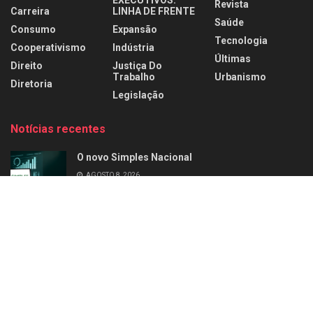
Revista
Carreira
LINHA DE FRENTE
Saúde
Consumo
Expansão
Tecnologia
Cooperativismo
Indústria
Últimas
Direito
Justiça Do
Trabalho
Urbanismo
Diretoria
Legislação
Notícias recentes
O novo Simples Nacional
AGOSTO 8, 2026
Perfil: Alziro Zarur
AGOSTO 8, 2026
Home
Últimas
Negócios
Empresas
Carreira