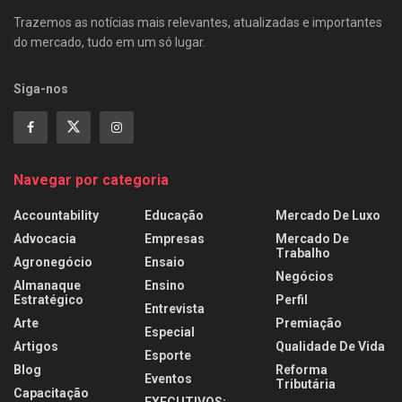
Trazemos as notícias mais relevantes, atualizadas e importantes
do mercado, tudo em um só lugar.
Siga-nos
Navegar por categoria
Accountability
Educação
Mercado De Luxo
Advocacia
Empresas
Mercado De
Trabalho
Agronegócio
Ensaio
Negócios
Almanaque
Ensino
Estratégico
Perfil
Entrevista
Arte
Premiação
Especial
Artigos
Qualidade De Vida
Esporte
Blog
Reforma
Eventos
Tributária
Capacitação
EXECUTIVOS: