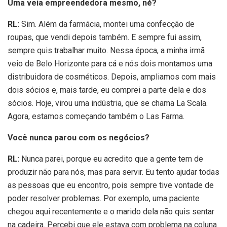
Uma veia empreendedora mesmo, né?
RL:
Sim. Além da farmácia, montei uma confecção de
roupas, que vendi depois também. E sempre fui assim,
sempre quis trabalhar muito. Nessa época, a minha irmã
veio de Belo Horizonte para cá e nós dois montamos uma
distribuidora de cosméticos. Depois, ampliamos com mais
dois sócios e, mais tarde, eu comprei a parte dela e dos
sócios. Hoje, virou uma indústria, que se chama La Scala.
Agora, estamos começando também o Las Farma.
Você nunca parou com os negócios?
RL:
Nunca parei, porque eu acredito que a gente tem de
produzir não para nós, mas para servir. Eu tento ajudar todas
as pessoas que eu encontro, pois sempre tive vontade de
poder resolver problemas. Por exemplo, uma paciente
chegou aqui recentemente e o marido dela não quis sentar
na cadeira. Percebi que ele estava com problema na coluna