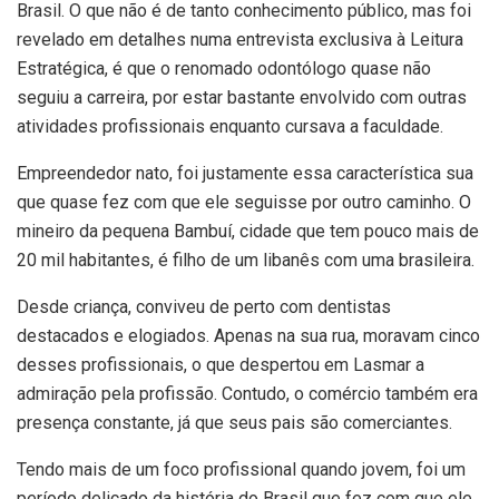
Brasil. O que não é de tanto conhecimento público, mas foi
revelado em detalhes numa entrevista exclusiva à Leitura
Estratégica, é que o renomado odontólogo quase não
seguiu a carreira, por estar bastante envolvido com outras
atividades profissionais enquanto cursava a faculdade.
Empreendedor nato, foi justamente essa característica sua
que quase fez com que ele seguisse por outro caminho. O
mineiro da pequena Bambuí, cidade que tem pouco mais de
20 mil habitantes, é filho de um libanês com uma brasileira.
Desde criança, conviveu de perto com dentistas
destacados e elogiados. Apenas na sua rua, moravam cinco
desses profissionais, o que despertou em Lasmar a
admiração pela profissão. Contudo, o comércio também era
presença constante, já que seus pais são comerciantes.
Tendo mais de um foco profissional quando jovem, foi um
período delicado da história do Brasil que fez com que ele