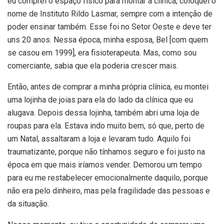
eu comprei o espaço físico para montar a clínica, coloquei o
nome de Instituto Rildo Lasmar, sempre com a intenção de
poder ensinar também. Esse foi no Setor Oeste e deve ter
uns 20 anos. Nessa época, minha esposa, Bel [com quem
se casou em 1999], era fisioterapeuta. Mas, como sou
comerciante, sabia que ela poderia crescer mais.
Então, antes de comprar a minha própria clínica, eu montei
uma lojinha de joias para ela do lado da clínica que eu
alugava. Depois dessa lojinha, também abri uma loja de
roupas para ela. Estava indo muito bem, só que, perto de
um Natal, assaltaram a loja e levaram tudo. Aquilo foi
traumatizante, porque não tínhamos seguro e foi justo na
época em que mais iríamos vender. Demorou um tempo
para eu me restabelecer emocionalmente daquilo, porque
não era pelo dinheiro, mas pela fragilidade das pessoas e
da situação.