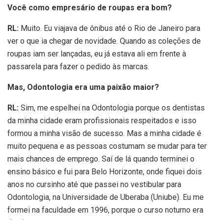
Você como empresário de roupas era bom?
RL:
Muito. Eu viajava de ônibus até o Rio de Janeiro para
ver o que ia chegar de novidade. Quando as coleções de
roupas iam ser lançadas, eu já estava ali em frente à
passarela para fazer o pedido às marcas.
Mas, Odontologia era uma paixão maior?
RL:
Sim, me espelhei na Odontologia porque os dentistas
da minha cidade eram profissionais respeitados e isso
formou a minha visão de sucesso. Mas a minha cidade é
muito pequena e as pessoas costumam se mudar para ter
mais chances de emprego. Saí de lá quando terminei o
ensino básico e fui para Belo Horizonte, onde fiquei dois
anos no cursinho até que passei no vestibular para
Odontologia, na Universidade de Uberaba (Uniube). Eu me
formei na faculdade em 1996, porque o curso noturno era