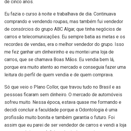
de cinco anos.
Eu fazia o curso à noite e trabalhava de dia. Continuava
comprando e vendendo roupas, mas também fui vendedor
de consórcios do grupo ABC Algar, que tinha negócios de
carros e telecomunicações. Eu sempre batia as metas e os
recordes de vendas, era o melhor vendedor do grupo. Isso
me fez ganhar um dinheirinho e eu montei uma loja de
carros, que se chamava Boas Mãos. Eu vendia bem lá,
porque era muito atento ao mercado e conseguia fazer uma
leitura do perfil de quem vendia e de quem comprava.
Só que veio o Plano Collor, que travou tudo no Brasil e as
pessoas ficaram sem dinheiro. O mercado de automóveis
sofreu muito. Nessa época, estava quase me formando e
decidi concluir a faculdade porque a Odontologia é uma
profissão muito bonita e também garantia o futuro. Foi
assim que eu parei de ser vendedor de carros e vendi a loja