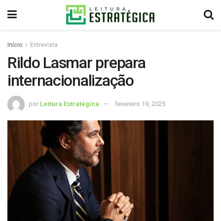
Início
Entrevista
Rildo Lasmar prepara
internacionalização
por
Leitura Estratégica
fevereiro 19, 2025