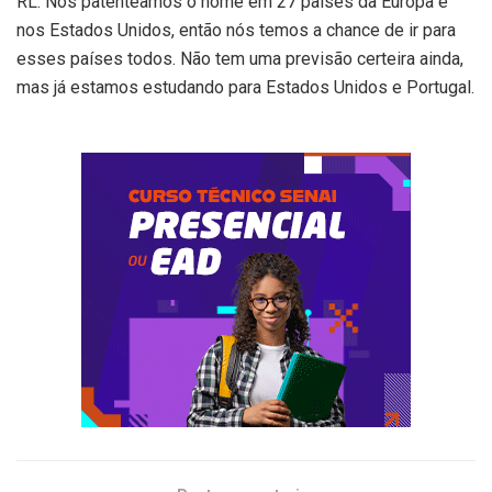
RL: Nós patenteamos o nome em 27 países da Europa e
nos Estados Unidos, então nós temos a chance de ir para
esses países todos. Não tem uma previsão certeira ainda,
mas já estamos estudando para Estados Unidos e Portugal.