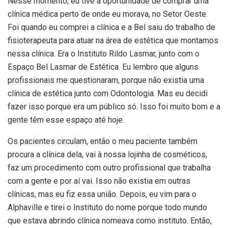
Nesse momento, eu tive a oportunidade de comprar uma
clínica médica perto de onde eu morava, no Setor Oeste.
Foi quando eu comprei a clínica e a Bel saiu do trabalho de
fisioterapeuta para atuar na área de estética que montamos
nessa clínica. Era o Instituto Rildo Lasmar, junto com o
Espaço Bel Lasmar de Estética. Eu lembro que alguns
profissionais me questionaram, porque não existia uma
clínica de estética junto com Odontologia. Mas eu decidi
fazer isso porque era um público só. Isso foi muito bom e a
gente têm esse espaço até hoje.
Os pacientes circulam, então o meu paciente também
procura a clínica dela, vai à nossa lojinha de cosméticos,
faz um procedimento com outro profissional que trabalha
com a gente e por aí vai. Isso não existia em outras
clínicas, mas eu fiz essa união. Depois, eu vim para o
Alphaville e tirei o Instituto do nome porque todo mundo
que estava abrindo clínica nomeava como instituto. Então,