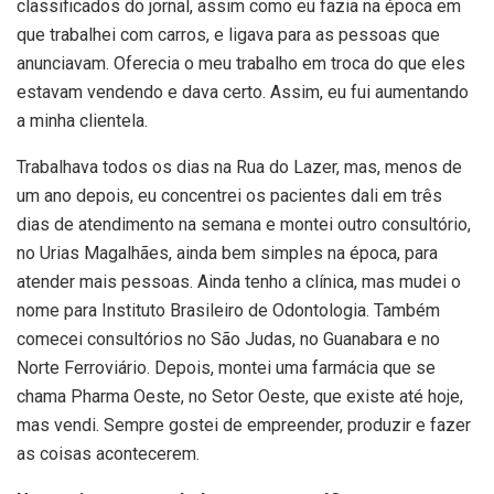
classificados do jornal, assim como eu fazia na época em
que trabalhei com carros, e ligava para as pessoas que
anunciavam. Oferecia o meu trabalho em troca do que eles
estavam vendendo e dava certo. Assim, eu fui aumentando
a minha clientela.
Trabalhava todos os dias na Rua do Lazer, mas, menos de
um ano depois, eu concentrei os pacientes dali em três
dias de atendimento na semana e montei outro consultório,
no Urias Magalhães, ainda bem simples na época, para
atender mais pessoas. Ainda tenho a clínica, mas mudei o
nome para Instituto Brasileiro de Odontologia. Também
comecei consultórios no São Judas, no Guanabara e no
Norte Ferroviário. Depois, montei uma farmácia que se
chama Pharma Oeste, no Setor Oeste, que existe até hoje,
mas vendi. Sempre gostei de empreender, produzir e fazer
as coisas acontecerem.