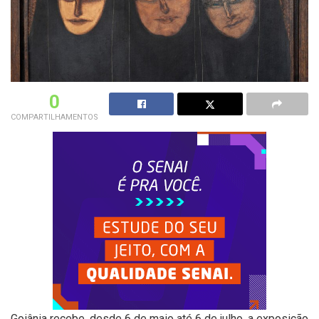
0
COMPARTILHAMENTOS
Goiânia recebe, desde 6 de maio até 6 de julho, a exposição