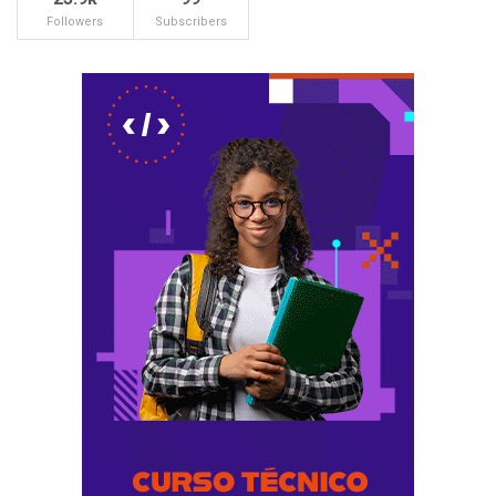
Followers
Subscribers