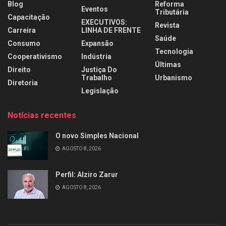
Blog
Reforma
Eventos
Tributária
Capacitação
EXECUTIVOS:
Revista
Carreira
LINHA DE FRENTE
Saúde
Consumo
Expansão
Tecnologia
Cooperativismo
Indústria
Últimas
Direito
Justiça Do
Trabalho
Urbanismo
Diretoria
Legislação
Notícias recentes
O novo Simples Nacional
AGOSTO 8, 2026
Perfil: Alziro Zarur
AGOSTO 8, 2026