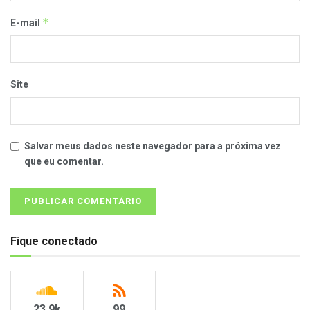
*
E-mail
Site
Salvar meus dados neste navegador para a próxima vez
que eu comentar.
Fique conectado
23.9k
99