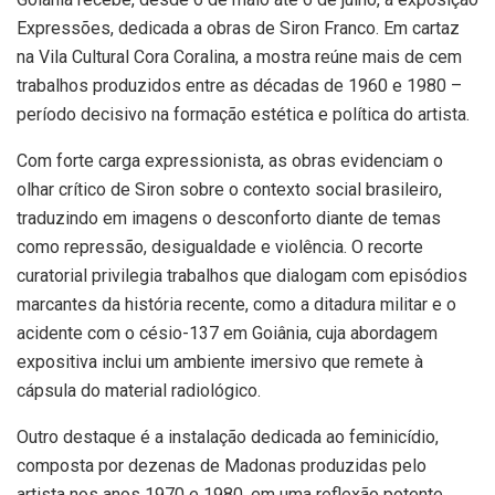
Expressões, dedicada a obras de Siron Franco. Em cartaz
na Vila Cultural Cora Coralina, a mostra reúne mais de cem
trabalhos produzidos entre as décadas de 1960 e 1980 –
período decisivo na formação estética e política do artista.
Com forte carga expressionista, as obras evidenciam o
olhar crítico de Siron sobre o contexto social brasileiro,
traduzindo em imagens o desconforto diante de temas
como repressão, desigualdade e violência. O recorte
curatorial privilegia trabalhos que dialogam com episódios
marcantes da história recente, como a ditadura militar e o
acidente com o césio-137 em Goiânia, cuja abordagem
expositiva inclui um ambiente imersivo que remete à
cápsula do material radiológico.
Outro destaque é a instalação dedicada ao feminicídio,
composta por dezenas de Madonas produzidas pelo
artista nos anos 1970 e 1980, em uma reflexão potente