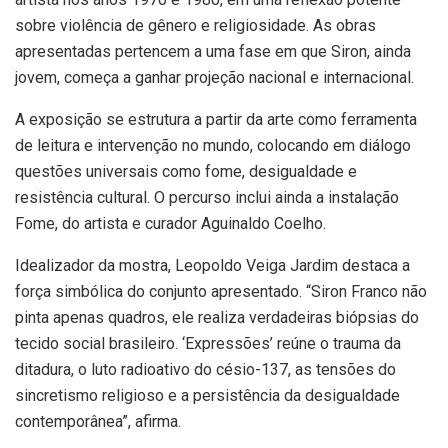
sobre violência de gênero e religiosidade. As obras
apresentadas pertencem a uma fase em que Siron, ainda
jovem, começa a ganhar projeção nacional e internacional.
A exposição se estrutura a partir da arte como ferramenta
de leitura e intervenção no mundo, colocando em diálogo
questões universais como fome, desigualdade e
resistência cultural. O percurso inclui ainda a instalação
Fome, do artista e curador Aguinaldo Coelho.
Idealizador da mostra, Leopoldo Veiga Jardim destaca a
força simbólica do conjunto apresentado. “Siron Franco não
pinta apenas quadros, ele realiza verdadeiras biópsias do
tecido social brasileiro. ‘Expressões’ reúne o trauma da
ditadura, o luto radioativo do césio-137, as tensões do
sincretismo religioso e a persistência da desigualdade
contemporânea”, afirma.