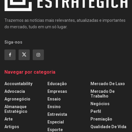
Trazemos as notícias mais relevantes, atualizadas e importantes
do mercado, tudo em um só lugar.
Siga-nos
Navegar por categoria
Accountability
Educação
Mercado De Luxo
Advocacia
Empresas
Mercado De
Trabalho
Agronegócio
Ensaio
Negócios
Almanaque
Ensino
Estratégico
Perfil
Entrevista
Arte
Premiação
Especial
Artigos
Qualidade De Vida
Esporte