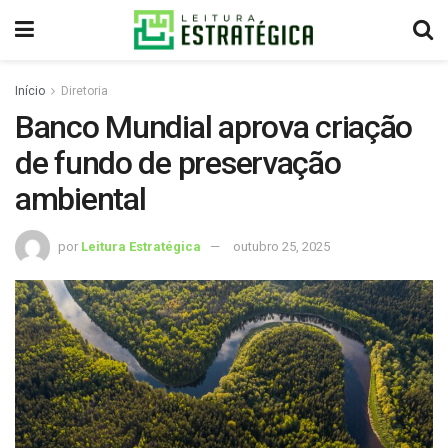
Início
Diretoria
Banco Mundial aprova criação
de fundo de preservação
ambiental
por
Leitura Estratégica
outubro 25, 2025