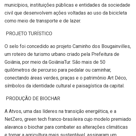
municípios, instituições públicas e entidades da sociedade
civil que desenvolvem ações voltadas ao uso da bicicleta
como meio de transporte e de lazer.
PROJETO TURÍSTICO
O selo foi concedido ao projeto Caminho dos Bougainvilles,
um roteiro de turismo urbano criado pela Prefeitura de
Goiânia, por meio da GoiâniaTur. São mais de 50
quilômetros de percurso para pedalar ou caminhar,
conectando áreas verdes, praças e o patrimônio Art Déco,
símbolos da identidade cultural e paisagística da capital.
PRODUÇÃO DE BIOCHAR
A Atvos, uma das líderes na transição energética, e a
NetZero, green tech franco-brasileira cujo modelo premiado
alavanca o biochar para combater as alterações climáticas
e tornar a agricultura mais sustentável, assinaram um