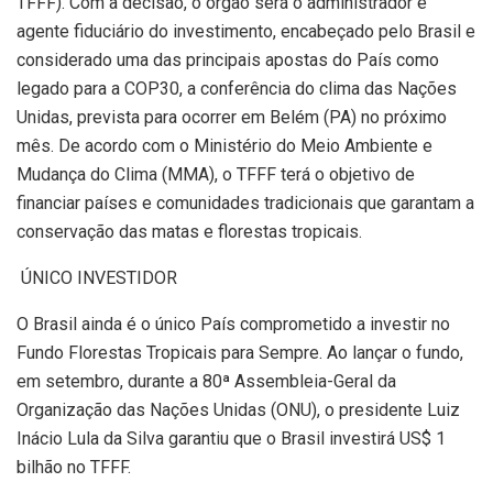
TFFF). Com a decisão, o órgão será o administrador e
agente fiduciário do investimento, encabeçado pelo Brasil e
considerado uma das principais apostas do País como
legado para a COP30, a conferência do clima das Nações
Unidas, prevista para ocorrer em Belém (PA) no próximo
mês. De acordo com o Ministério do Meio Ambiente e
Mudança do Clima (MMA), o TFFF terá o objetivo de
financiar países e comunidades tradicionais que garantam a
conservação das matas e florestas tropicais.
ÚNICO INVESTIDOR
O Brasil ainda é o único País comprometido a investir no
Fundo Florestas Tropicais para Sempre. Ao lançar o fundo,
em setembro, durante a 80ª Assembleia-Geral da
Organização das Nações Unidas (ONU), o presidente Luiz
Inácio Lula da Silva garantiu que o Brasil investirá US$ 1
bilhão no TFFF.