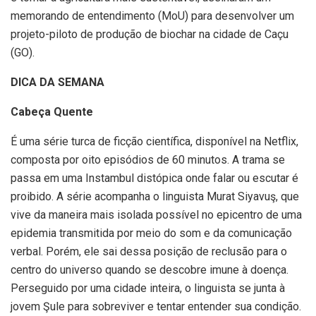
memorando de entendimento (MoU) para desenvolver um
projeto-piloto de produção de biochar na cidade de Caçu
(GO).
DICA DA SEMANA
Cabeça Quente
É uma série turca de ficção científica, disponível na Netflix,
composta por oito episódios de 60 minutos. A trama se
passa em uma Instambul distópica onde falar ou escutar é
proibido. A série acompanha o linguista Murat Siyavuş, que
vive da maneira mais isolada possível no epicentro de uma
epidemia transmitida por meio do som e da comunicação
verbal. Porém, ele sai dessa posição de reclusão para o
centro do universo quando se descobre imune à doença.
Perseguido por uma cidade inteira, o linguista se junta à
jovem Şule para sobreviver e tentar entender sua condição.