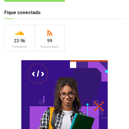
Fique conectado
23.9k
99
Followers
Subscribers