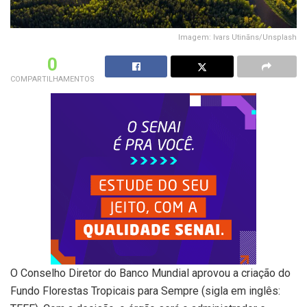
Imagem: Ivars Utināns/Unsplash
0
COMPARTILHAMENTOS
O Conselho Diretor do Banco Mundial aprovou a criação do
Fundo Florestas Tropicais para Sempre (sigla em inglês: