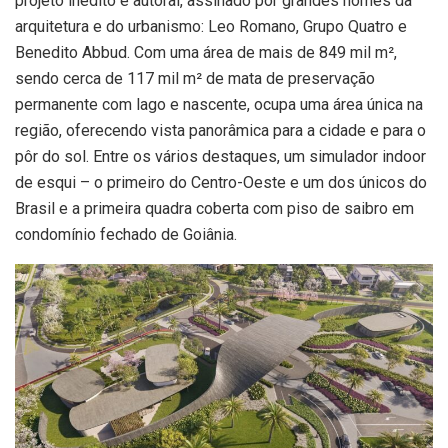
projeto inédito e autoral, assinado por grandes nomes da
arquitetura e do urbanismo: Leo Romano, Grupo Quatro e
Benedito Abbud. Com uma área de mais de 849 mil m²,
sendo cerca de 117 mil m² de mata de preservação
permanente com lago e nascente, ocupa uma área única na
região, oferecendo vista panorâmica para a cidade e para o
pôr do sol. Entre os vários destaques, um simulador indoor
de esqui – o primeiro do Centro-Oeste e um dos únicos do
Brasil e a primeira quadra coberta com piso de saibro em
condomínio fechado de Goiânia.