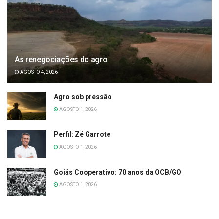
As renegociações do agro
AGOSTO 4, 2026
Agro sob pressão
AGOSTO 1, 2026
Perfil: Zé Garrote
AGOSTO 1, 2026
Goiás Cooperativo: 70 anos da OCB/GO
AGOSTO 1, 2026