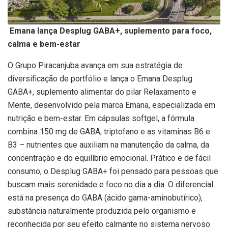
Emana lança Desplug GABA+, suplemento para foco,
calma e bem-estar
O Grupo Piracanjuba avança em sua estratégia de
diversificação de portfólio e lança o Emana Desplug
GABA+, suplemento alimentar do pilar Relaxamento e
Mente, desenvolvido pela marca Emana, especializada em
nutrição e bem-estar. Em cápsulas softgel, a fórmula
combina 150 mg de GABA, triptofano e as vitaminas B6 e
B3 – nutrientes que auxiliam na manutenção da calma, da
concentração e do equilíbrio emocional. Prático e de fácil
consumo, o Desplug GABA+ foi pensado para pessoas que
buscam mais serenidade e foco no dia a dia. O diferencial
está na presença do GABA (ácido gama-aminobutírico),
substância naturalmente produzida pelo organismo e
reconhecida por seu efeito calmante no sistema nervoso