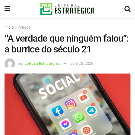
Início
Artigos
“A verdade que ninguém falou”:
a burrice do século 21
por
Leitura Estratégica
abril 25, 2026