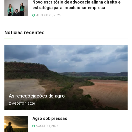
Novo escritório de advocacia alinha direito e
estratégia para impulsionar empresa
AGOSTO 23, 2025
Notícias recentes
As renegociações do agro
AGOSTO 4, 2026
Agro sob pressão
AGOSTO 1, 2026