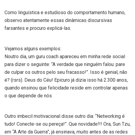
Como linguística e estudioso do comportamento humano,
observo atentamente essas dinâmicas discursivas
farsantes e procuro explicá-las.
Vejamos alguns exemplos:
Noutro dia, um guru coach apareceu em minha rede social
para dizer o seguinte: “A verdade que ninguém falou: pare
de culpar os outros pelo seu fracasso!”. Isso é genial, não
é? (rsrs). Deus do Céu! Epicuro já dizia isso há 2.300 anos,
quando ensinou que felicidade reside em controlar apenas
o que depende de nós.
Outro imbecil motivacional disse outro dia: “Networking é
tudo! Conecte-se ou pereça!”. Que novidade!!! Ora, Sun Tzu,
em “A Arte da Guerra”, já ensinava, muito antes de as redes