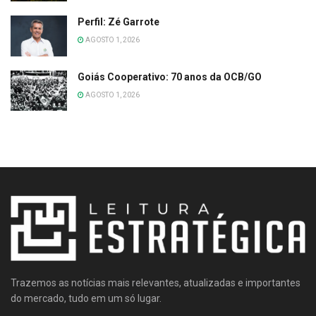
Perfil: Zé Garrote
AGOSTO 1, 2026
Goiás Cooperativo: 70 anos da OCB/GO
AGOSTO 1, 2026
Trazemos as notícias mais relevantes, atualizadas e importantes
do mercado, tudo em um só lugar.