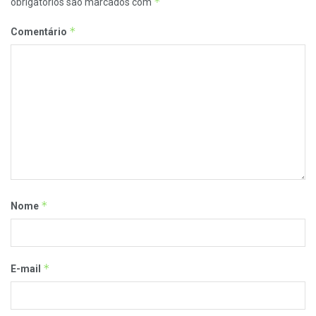
*
obrigatórios são marcados com
*
Comentário
*
Nome
*
E-mail