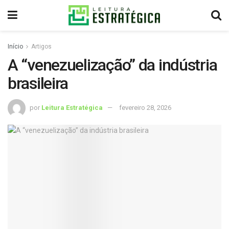
Início
Artigos
A “venezuelização” da indústria
brasileira
por
Leitura Estratégica
fevereiro 28, 2026