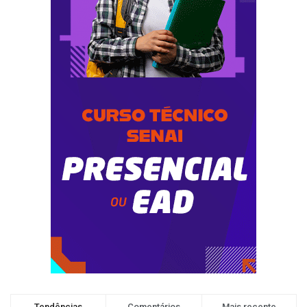
Tendências
Comentários
Mais recente