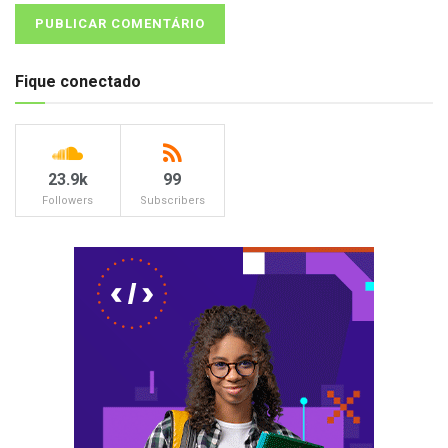
Fique conectado
23.9k
99
Followers
Subscribers