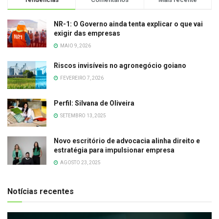
NR-1: O Governo ainda tenta explicar o que vai
exigir das empresas
MAIO 9, 2026
Riscos invisíveis no agronegócio goiano
FEVEREIRO 7, 2026
Perfil: Silvana de Oliveira
SETEMBRO 13, 2025
Novo escritório de advocacia alinha direito e
estratégia para impulsionar empresa
AGOSTO 23, 2025
Notícias recentes