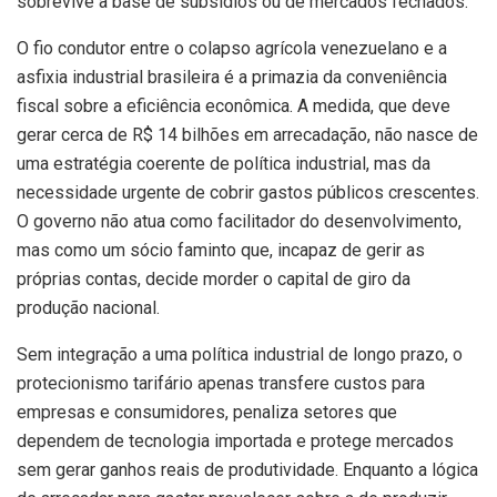
sobrevive à base de subsídios ou de mercados fechados.
O fio condutor entre o colapso agrícola venezuelano e a
asfixia industrial brasileira é a primazia da conveniência
fiscal sobre a eficiência econômica. A medida, que deve
gerar cerca de R$ 14 bilhões em arrecadação, não nasce de
uma estratégia coerente de política industrial, mas da
necessidade urgente de cobrir gastos públicos crescentes.
O governo não atua como facilitador do desenvolvimento,
mas como um sócio faminto que, incapaz de gerir as
próprias contas, decide morder o capital de giro da
produção nacional.
Sem integração a uma política industrial de longo prazo, o
protecionismo tarifário apenas transfere custos para
empresas e consumidores, penaliza setores que
dependem de tecnologia importada e protege mercados
sem gerar ganhos reais de produtividade. Enquanto a lógica