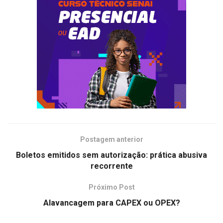
Postagem anterior
Boletos emitidos sem autorização: prática abusiva
recorrente
Próximo Post
Alavancagem para CAPEX ou OPEX?