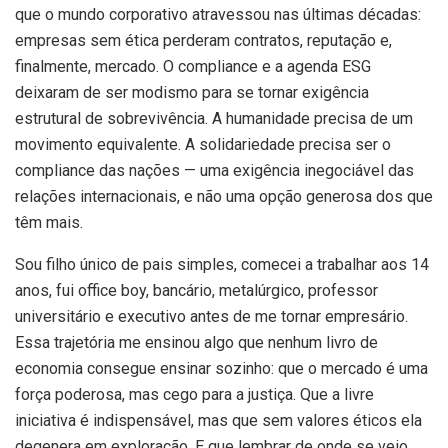
que o mundo corporativo atravessou nas últimas décadas:
empresas sem ética perderam contratos, reputação e,
finalmente, mercado. O compliance e a agenda ESG
deixaram de ser modismo para se tornar exigência
estrutural de sobrevivência. A humanidade precisa de um
movimento equivalente. A solidariedade precisa ser o
compliance das nações — uma exigência inegociável das
relações internacionais, e não uma opção generosa dos que
têm mais.
Sou filho único de pais simples, comecei a trabalhar aos 14
anos, fui office boy, bancário, metalúrgico, professor
universitário e executivo antes de me tornar empresário.
Essa trajetória me ensinou algo que nenhum livro de
economia consegue ensinar sozinho: que o mercado é uma
força poderosa, mas cego para a justiça. Que a livre
iniciativa é indispensável, mas que sem valores éticos ela
degenera em exploração. E que lembrar de onde se veio