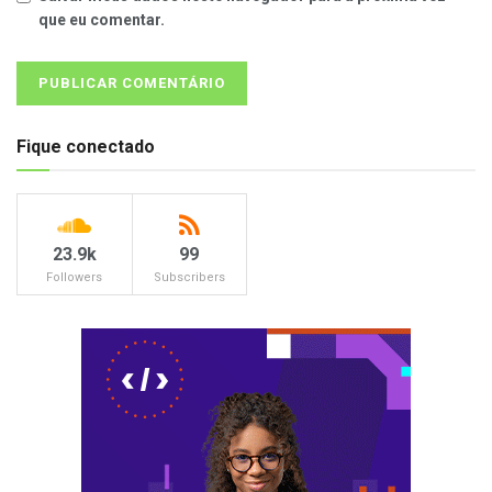
que eu comentar.
Fique conectado
23.9k
99
Followers
Subscribers