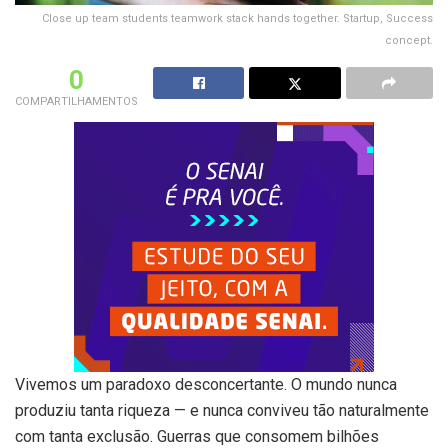
Close up team students teamwork stack hands together. Startup, Success
concept.
0
COMPARTILHAMENTOS
Vivemos um paradoxo desconcertante. O mundo nunca
produziu tanta riqueza — e nunca conviveu tão naturalmente
com tanta exclusão. Guerras que consomem bilhões