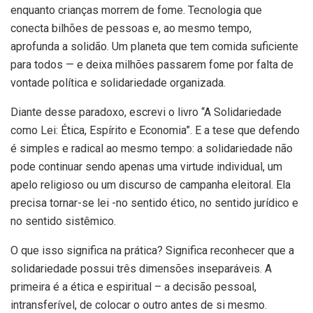
enquanto crianças morrem de fome. Tecnologia que
conecta bilhões de pessoas e, ao mesmo tempo,
aprofunda a solidão. Um planeta que tem comida suficiente
para todos — e deixa milhões passarem fome por falta de
vontade política e solidariedade organizada.
Diante desse paradoxo, escrevi o livro “A Solidariedade
como Lei: Ética, Espírito e Economia”. E a tese que defendo
é simples e radical ao mesmo tempo: a solidariedade não
pode continuar sendo apenas uma virtude individual, um
apelo religioso ou um discurso de campanha eleitoral. Ela
precisa tornar-se lei -no sentido ético, no sentido jurídico e
no sentido sistêmico.
O que isso significa na prática? Significa reconhecer que a
solidariedade possui três dimensões inseparáveis. A
primeira é a ética e espiritual – a decisão pessoal,
intransferível, de colocar o outro antes de si mesmo.