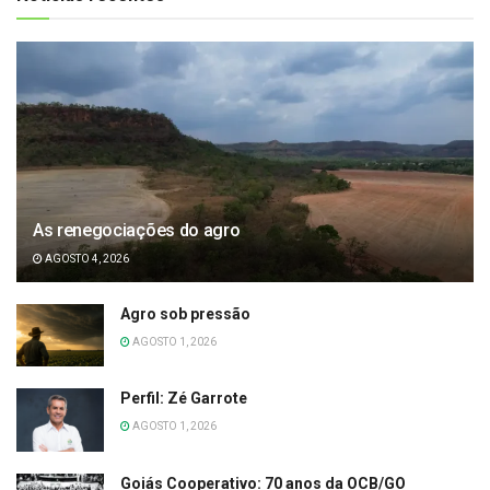
As renegociações do agro
AGOSTO 4, 2026
Agro sob pressão
AGOSTO 1, 2026
Perfil: Zé Garrote
AGOSTO 1, 2026
Goiás Cooperativo: 70 anos da OCB/GO