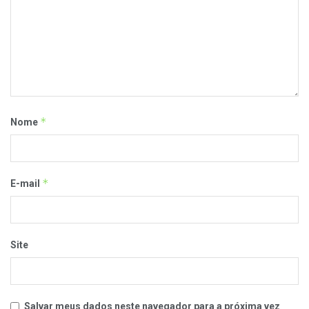
*
Nome
*
E-mail
Site
Salvar meus dados neste navegador para a próxima vez