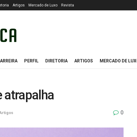
etoria
Artigos
Mercado de Luxo
Revista
ARREIRA
PERFIL
DIRETORIA
ARTIGOS
MERCADO DE LUX
 atrapalha
0
Artigos