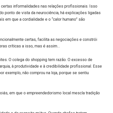
certas informalidades nas relações profissionais. Isso
 do ponto de vista da neurociência, há explicações ligadas
país em que a cordialidade e o “calor humano” são
tencionalmente certas, facilita as negociações e constrói
eras críticas a isso, mas é assim…
mites. O colega do shopping tem razão. O excesso de
rquia, à produtividade e à credibilidade profissional. Esse
r exemplo, não comprou na loja, porque se sentiu
 Goiás, em que o empreendedorismo local mescla tradição