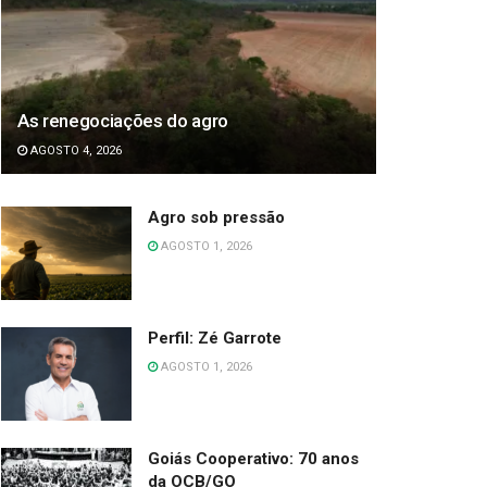
As renegociações do agro
AGOSTO 4, 2026
Agro sob pressão
AGOSTO 1, 2026
Perfil: Zé Garrote
AGOSTO 1, 2026
Goiás Cooperativo: 70 anos
da OCB/GO