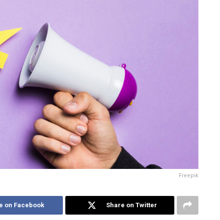
Freepik
e on Facebook
Share on Twitter