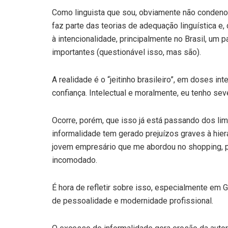
Como linguista que sou, obviamente não condeno 
faz parte das teorias de adequação linguística e,
à intencionalidade, principalmente no Brasil, um 
importantes (questionável isso, mas são).
A realidade é o “jeitinho brasileiro”, em doses in
confiança. Intelectual e moralmente, eu tenho sev
Ocorre, porém, que isso já está passando dos li
informalidade tem gerado prejuízos graves à hiera
jovem empresário que me abordou no shopping, po
incomodado.
É hora de refletir sobre isso, especialmente em
de pessoalidade e modernidade profissional.