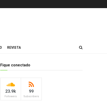
O
REVISTA
Fique conectado
23.9k
99
Followers
Subscribers