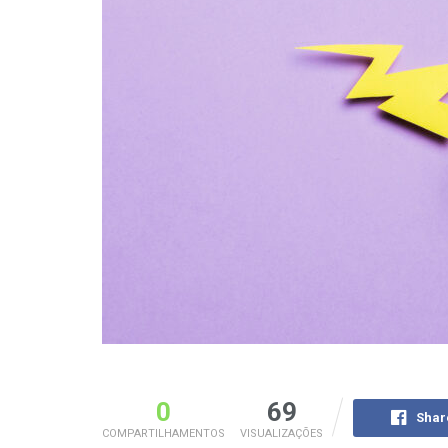
0
69
Shar
COMPARTILHAMENTOS
VISUALIZAÇÕES