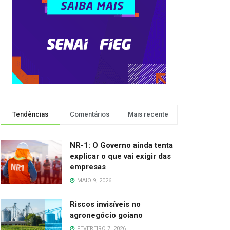
Tendências
Comentários
Mais recente
NR-1: O Governo ainda tenta
explicar o que vai exigir das
empresas
MAIO 9, 2026
Riscos invisíveis no
agronegócio goiano
FEVEREIRO 7, 2026