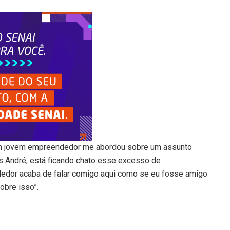
um jovem empreendedor me abordou sobre um assunto
s André, está ficando chato esse excesso de
dedor acaba de falar comigo aqui como se eu fosse amigo
obre isso”.