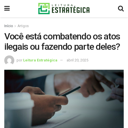
Início
Artigos
Você está combatendo os atos
ilegais ou fazendo parte deles?
por
Leitura Estratégica
abril 20, 2025