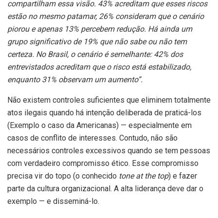
compartilham essa visão. 43% acreditam que esses riscos
estão no mesmo patamar, 26% consideram que o cenário
piorou e apenas 13% percebem redução. Há ainda um
grupo significativo de 19% que não sabe ou não tem
certeza. No Brasil, o cenário é semelhante: 42% dos
entrevistados acreditam que o risco está estabilizado,
enquanto 31% observam um aumento”.
Não existem controles suficientes que eliminem totalmente
atos ilegais quando há intenção deliberada de praticá-los
(Exemplo o caso da Americanas) — especialmente em
casos de conflito de interesses. Contudo, não são
necessários controles excessivos quando se tem pessoas
com verdadeiro compromisso ético. Esse compromisso
precisa vir do topo (o conhecido
tone at the top
) e fazer
parte da cultura organizacional. A alta liderança deve dar o
exemplo — e disseminá-lo.