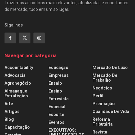
Trazemos as notícias mais relevantes, atualizadas e importantes
do mercado, tudo em um só lugar.
Siga-nos
Navegar por categoria
Accountability
Educação
Mercado De Luxo
Advocacia
Empresas
Mercado De
Trabalho
Agronegócio
Ensaio
Negócios
Almanaque
Ensino
Estratégico
Perfil
Entrevista
Arte
Premiação
Especial
Artigos
Qualidade De Vida
Esporte
Blog
Reforma
Eventos
Tributária
Capacitação
EXECUTIVOS:
Revista