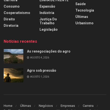
Carreira
LINHA DE FRENTE
Saúde
Consumo
Expansão
Tecnologia
Cooperativismo
Indústria
Últimas
Direito
Justiça Do
Trabalho
Urbanismo
Diretoria
Legislação
Notícias recentes
As renegociações do agro
AGOSTO 4, 2026
Agro sob pressão
AGOSTO 1, 2026
Home
Últimas
Negócios
Empresas
Carreira