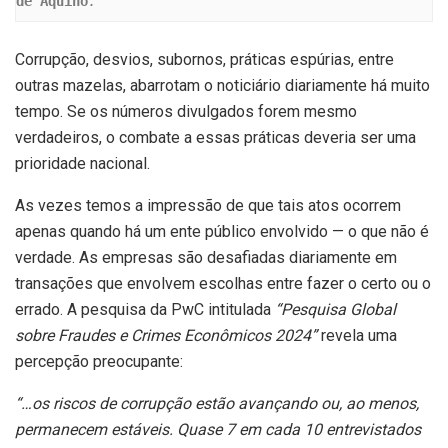
de Aquino
.
Corrupção, desvios, subornos, práticas espúrias, entre
outras mazelas, abarrotam o noticiário diariamente há muito
tempo. Se os números divulgados forem mesmo
verdadeiros, o combate a essas práticas deveria ser uma
prioridade nacional.
As vezes temos a impressão de que tais atos ocorrem
apenas quando há um ente público envolvido — o que não é
verdade. As empresas são desafiadas diariamente em
transações que envolvem escolhas entre fazer o certo ou o
errado. A pesquisa da PwC intitulada
“Pesquisa Global
sobre Fraudes e Crimes Econômicos 2024”
revela uma
percepção preocupante:
“…os riscos de corrupção estão avançando ou, ao menos,
permanecem estáveis. Quase 7 em cada 10 entrevistados