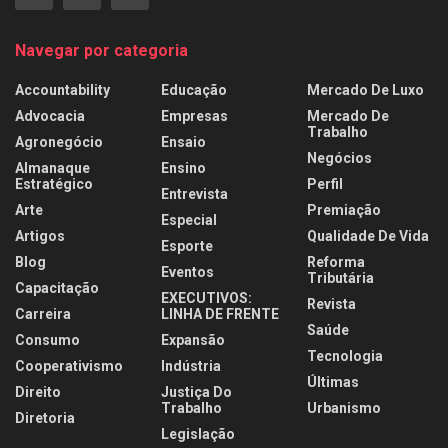
Navegar por categoria
Accountability
Educação
Mercado De Luxo
Advocacia
Empresas
Mercado De
Trabalho
Agronegócio
Ensaio
Negócios
Almanaque
Ensino
Estratégico
Perfil
Entrevista
Arte
Premiação
Especial
Artigos
Qualidade De Vida
Esporte
Blog
Reforma
Eventos
Tributária
Capacitação
EXECUTIVOS:
Revista
Carreira
LINHA DE FRENTE
Saúde
Consumo
Expansão
Tecnologia
Cooperativismo
Indústria
Últimas
Direito
Justiça Do
Trabalho
Urbanismo
Diretoria
Legislação