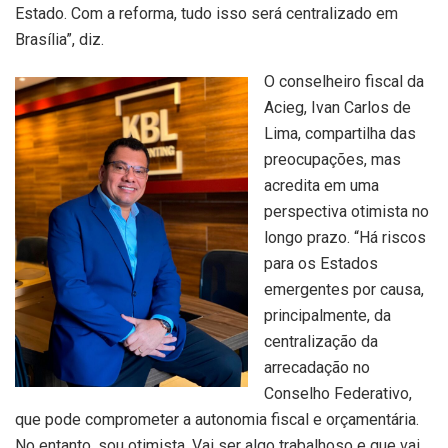
Estado. Com a reforma, tudo isso será centralizado em
Brasília”, diz.
O conselheiro fiscal da
Acieg, Ivan Carlos de
Lima, compartilha das
preocupações, mas
acredita em uma
perspectiva otimista no
longo prazo. “Há riscos
para os Estados
emergentes por causa,
principalmente, da
centralização da
arrecadação no
Conselho Federativo,
que pode comprometer a autonomia fiscal e orçamentária.
No entanto, sou otimista. Vai ser algo trabalhoso e que vai