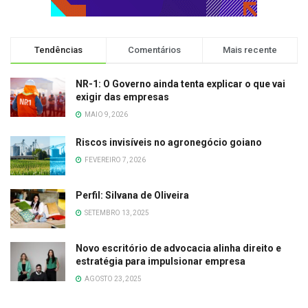
Tendências
Comentários
Mais recente
NR-1: O Governo ainda tenta explicar o que vai
exigir das empresas
MAIO 9, 2026
Riscos invisíveis no agronegócio goiano
FEVEREIRO 7, 2026
Perfil: Silvana de Oliveira
SETEMBRO 13, 2025
Novo escritório de advocacia alinha direito e
estratégia para impulsionar empresa
AGOSTO 23, 2025