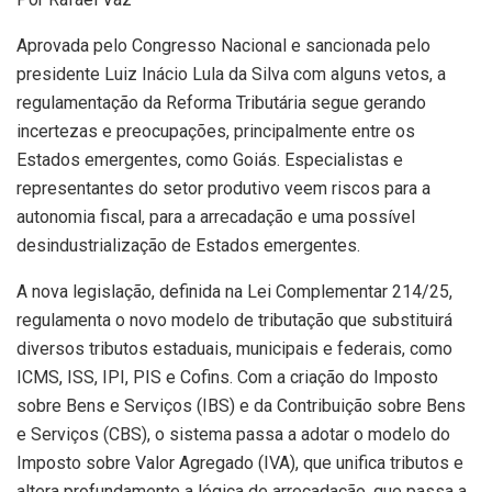
Aprovada pelo Congresso Nacional e sancionada pelo
presidente Luiz Inácio Lula da Silva com alguns vetos, a
regulamentação da Reforma Tributária segue gerando
incertezas e preocupações, principalmente entre os
Estados emergentes, como Goiás. Especialistas e
representantes do setor produtivo veem riscos para a
autonomia fiscal, para a arrecadação e uma possível
desindustrialização de Estados emergentes.
A nova legislação, definida na Lei Complementar 214/25,
regulamenta o novo modelo de tributação que substituirá
diversos tributos estaduais, municipais e federais, como
ICMS, ISS, IPI, PIS e Cofins. Com a criação do Imposto
sobre Bens e Serviços (IBS) e da Contribuição sobre Bens
e Serviços (CBS), o sistema passa a adotar o modelo do
Imposto sobre Valor Agregado (IVA), que unifica tributos e
altera profundamente a lógica de arrecadação, que passa a