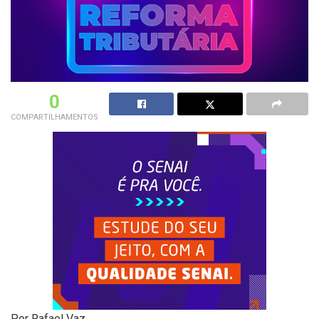
0
COMPARTILHAMENTOS
Por Rafael Vaz