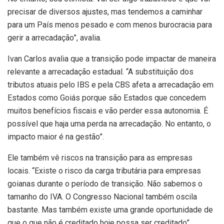
precisar de diversos ajustes, mas tendemos a caminhar
para um País menos pesado e com menos burocracia para
gerir a arrecadação”, avalia.
Ivan Carlos avalia que a transição pode impactar de maneira
relevante a arrecadação estadual. “A substituição dos
tributos atuais pelo IBS e pela CBS afeta a arrecadação em
Estados como Goiás porque são Estados que concedem
muitos benefícios fiscais e vão perder essa autonomia. É
possível que haja uma perda na arrecadação. No entanto, o
impacto maior é na gestão”.
Ele também vê riscos na transição para as empresas
locais. “Existe o risco da carga tributária para empresas
goianas durante o período de transição. Não sabemos o
tamanho do IVA. O Congresso Nacional também oscila
bastante. Mas também existe uma grande oportunidade de
que o que não é creditado hoje possa ser creditado”,