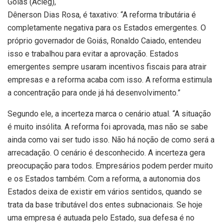
Goiás (Acieg),
Dênerson Dias Rosa, é taxativo: “A reforma tributária é
completamente negativa para os Estados emergentes. O
próprio governador de Goiás, Ronaldo Caiado, entendeu
isso e trabalhou para evitar a aprovação. Estados
emergentes sempre usaram incentivos fiscais para atrair
empresas e a reforma acaba com isso. A reforma estimula
a concentração para onde já há desenvolvimento.”
Segundo ele, a incerteza marca o cenário atual. “A situação
é muito insólita. A reforma foi aprovada, mas não se sabe
ainda como vai ser tudo isso. Não há noção de como será a
arrecadação. O cenário é desconhecido. A incerteza gera
preocupação para todos. Empresários podem perder muito
e os Estados também. Com a reforma, a autonomia dos
Estados deixa de existir em vários sentidos, quando se
trata da base tributável dos entes subnacionais. Se hoje
uma empresa é autuada pelo Estado, sua defesa é no