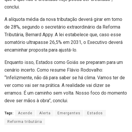
conclui.
A alíquota média da nova tributação deverá girar em torno
de 28%, segundo o secretário extraordinário da Reforma
Tributária, Bernard Appy. A lei estabelece que, caso esse
somatório ultrapasse 26,5% em 2031, o Executivo deverá
encaminhar proposta para ajustá-lo.
Enquanto isso, Estados como Goiás se preparam para um
cenário incerto. Como resume Flávio Rodovalho:
“Infelizmente, não dá para saber se há clima. Vamos ter de
ver como vai ser na prática. A realidade vai dizer se
erramos. É um caminho sem volta. Nosso foco do momento
deve ser mãos à obra”, conclui.
Tags:
Acende
Alerta
Emergentes
Estados
Reforma tributária