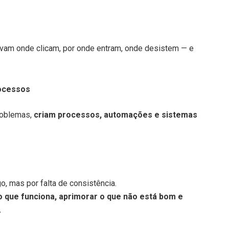
vam onde clicam, por onde entram, onde desistem — e
rocessos
problemas,
criam processos, automações e sistemas
o, mas por falta de consistência.
o que funciona, aprimorar o que não está bom e
.