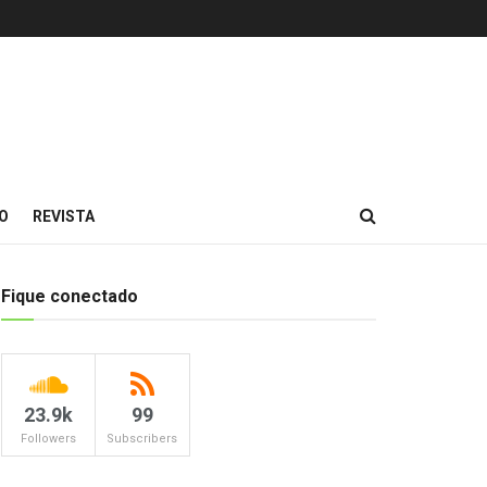
O
REVISTA
Fique conectado
23.9k
99
Followers
Subscribers