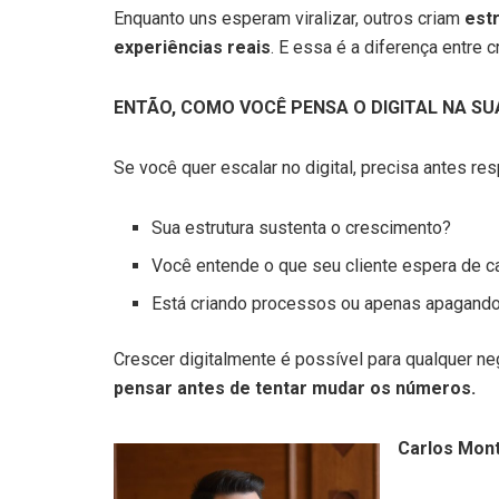
Enquanto uns esperam viralizar, outros criam
est
experiências reais
. E essa é a diferença entre c
ENTÃO, COMO VOCÊ PENSA O DIGITAL NA S
Se você quer escalar no digital, precisa antes re
Sua estrutura sustenta o crescimento?
Você entende o que seu cliente espera de c
Está criando processos ou apenas apagando
Crescer digitalmente é possível para qualquer n
pensar antes de tentar mudar os números.
Carlos Mont