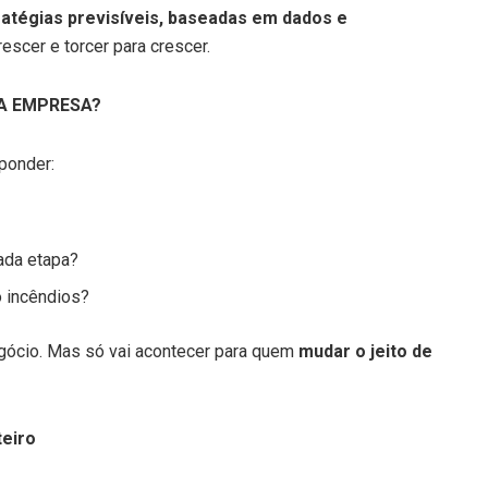
ratégias previsíveis, baseadas em dados e
rescer e torcer para crescer.
UA EMPRESA?
sponder:
ada etapa?
 incêndios?
egócio. Mas só vai acontecer para quem
mudar o jeito de
eiro