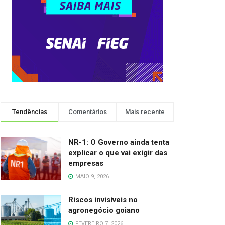
Tendências
Comentários
Mais recente
NR-1: O Governo ainda tenta
explicar o que vai exigir das
empresas
MAIO 9, 2026
Riscos invisíveis no
agronegócio goiano
FEVEREIRO 7, 2026