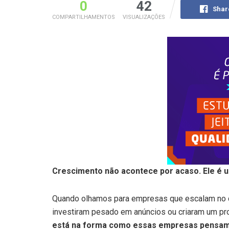
0
42
Shar
COMPARTILHAMENTOS
VISUALIZAÇÕES
Crescimento não acontece por acaso. Ele é
Quando olhamos para empresas que escalam no di
investiram pesado em anúncios ou criaram um prod
está na forma como essas empresas pensam,