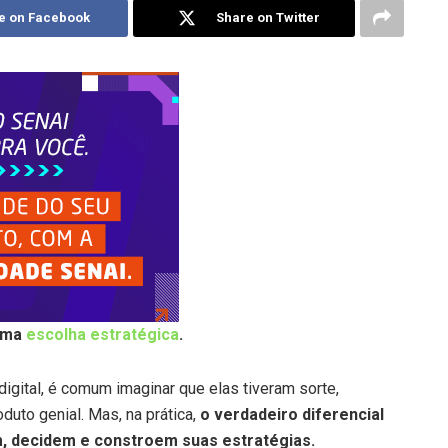
e on Facebook
Share on Twitter
 uma
escolha estratégica
.
gital, é comum imaginar que elas tiveram sorte,
uto genial. Mas, na prática,
o verdadeiro diferencial
 decidem e constroem suas estratégias.