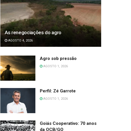
As renegociações do agro
AGOSTO 4, 2026
Agro sob pressão
AGOSTO 1, 2026
Perfil: Zé Garrote
AGOSTO 1, 2026
Goiás Cooperativo: 70 anos
da OCB/GO