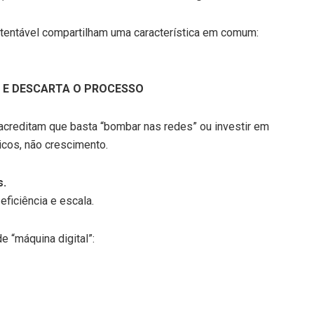
tentável compartilham uma característica em comum:
 E DESCARTA O PROCESSO
acreditam que basta “bombar nas redes” ou investir em
icos, não crescimento.
s.
ficiência e escala.
“máquina digital”: