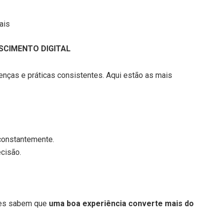
ais
SCIMENTO DIGITAL
nças e práticas consistentes. Aqui estão as mais
constantemente.
cisão.
Eles sabem que
uma boa experiência converte mais do