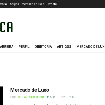
etoria
Artigos
Mercado de Luxo
Revista
ARREIRA
PERFIL
DIRETORIA
ARTIGOS
MERCADO DE LUX
Mercado de Luxo
POR
LEITURA ESTRATÉGICA
ABRIL 5, 2025
0