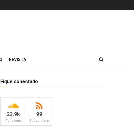
O
REVISTA
Fique conectado
23.9k
99
Followers
Subscribers