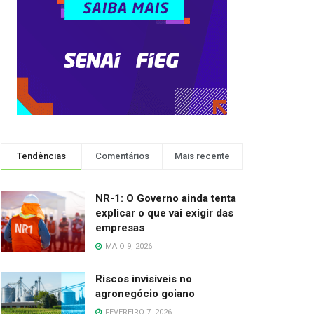
Tendências
Comentários
Mais recente
NR-1: O Governo ainda tenta
explicar o que vai exigir das
empresas
MAIO 9, 2026
Riscos invisíveis no
agronegócio goiano
FEVEREIRO 7, 2026