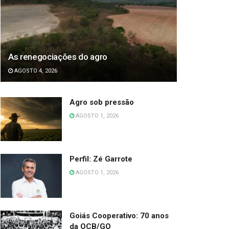
As renegociações do agro
AGOSTO 4, 2026
Agro sob pressão
AGOSTO 1, 2026
Perfil: Zé Garrote
AGOSTO 1, 2026
Goiás Cooperativo: 70 anos
da OCB/GO