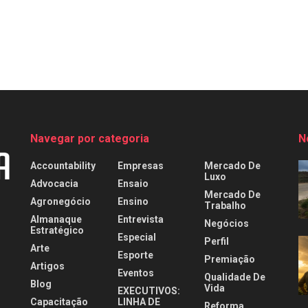
Navegar por categoria
N
Accountability
Empresas
Mercado De
Luxo
Advocacia
Ensaio
Mercado De
Agronegócio
Ensino
Trabalho
Almanaque
Entrevista
Negócios
Estratégico
Especial
Perfil
Arte
Esporte
Premiação
Artigos
Eventos
Qualidade De
Blog
Vida
EXECUTIVOS:
Capacitação
LINHA DE
Reforma