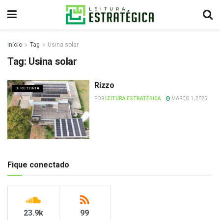
Início
Tag
Usina solar
Tag:
Usina solar
Rizzo
DIRETORIA
POR
LEITURA ESTRATÉGICA
MARÇO 1, 2025
Fique conectado
23.9k
99