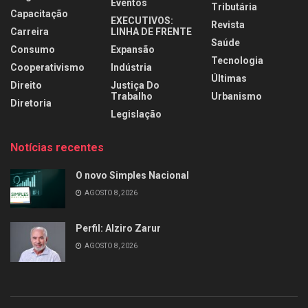
Eventos
Tributária
Capacitação
EXECUTIVOS:
Revista
Carreira
LINHA DE FRENTE
Saúde
Consumo
Expansão
Tecnologia
Cooperativismo
Indústria
Últimas
Direito
Justiça Do
Trabalho
Urbanismo
Diretoria
Legislação
Notícias recentes
O novo Simples Nacional
AGOSTO 8, 2026
Perfil: Alziro Zarur
AGOSTO 8, 2026