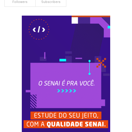
Followers
Subscribers