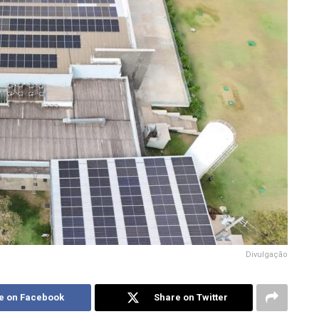
Divulgação
e on Facebook
Share on Twitter