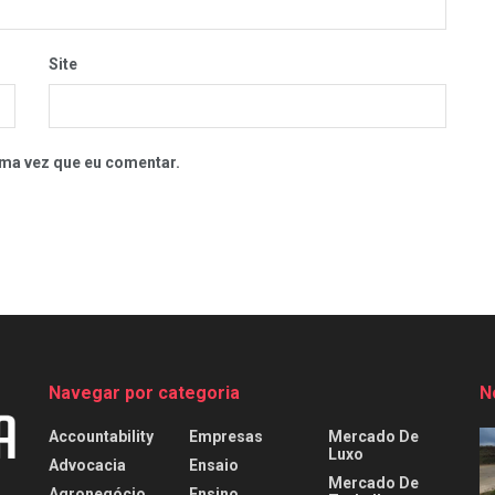
Site
ma vez que eu comentar.
Navegar por categoria
N
Accountability
Empresas
Mercado De
Luxo
Advocacia
Ensaio
Mercado De
Agronegócio
Ensino