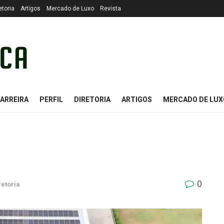
etoria
Artigos
Mercado de Luxo
Revista
ARREIRA
PERFIL
DIRETORIA
ARTIGOS
MERCADO DE LUX
0
retoria