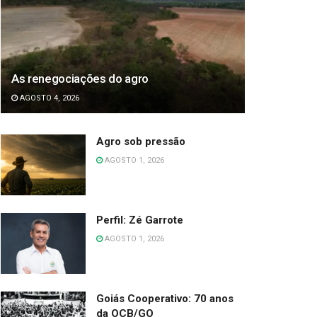
As renegociações do agro
AGOSTO 4, 2026
Agro sob pressão
AGOSTO 1, 2026
Perfil: Zé Garrote
AGOSTO 1, 2026
Goiás Cooperativo: 70 anos
da OCB/GO