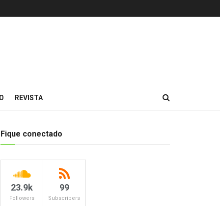
O
REVISTA
Fique conectado
23.9k
99
Followers
Subscribers