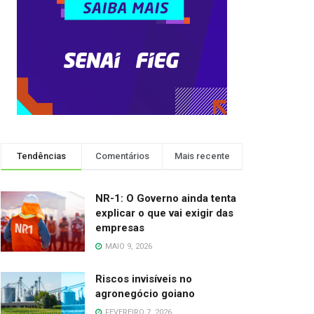
Tendências
Comentários
Mais recente
NR-1: O Governo ainda tenta
explicar o que vai exigir das
empresas
MAIO 9, 2026
Riscos invisíveis no
agronegócio goiano
FEVEREIRO 7, 2026