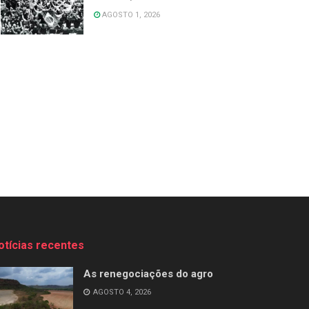
AGOSTO 1, 2026
otícias recentes
As renegociações do agro
AGOSTO 4, 2026