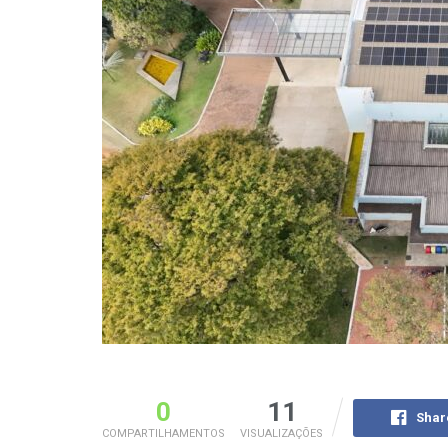
0
11
Shar
COMPARTILHAMENTOS
VISUALIZAÇÕES