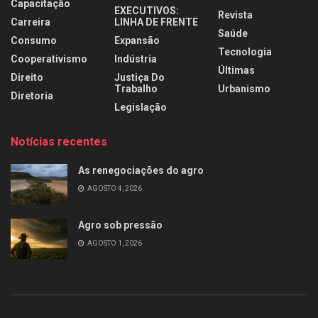
Capacitação
EXECUTIVOS:
Revista
Carreira
LINHA DE FRENTE
Saúde
Consumo
Expansão
Tecnologia
Cooperativismo
Indústria
Últimas
Direito
Justiça Do
Trabalho
Urbanismo
Diretoria
Legislação
Notícias recentes
As renegociações do agro
AGOSTO 4, 2026
Agro sob pressão
AGOSTO 1, 2026