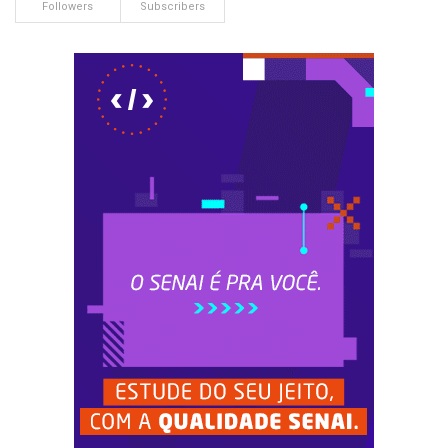
Followers
Subscribers