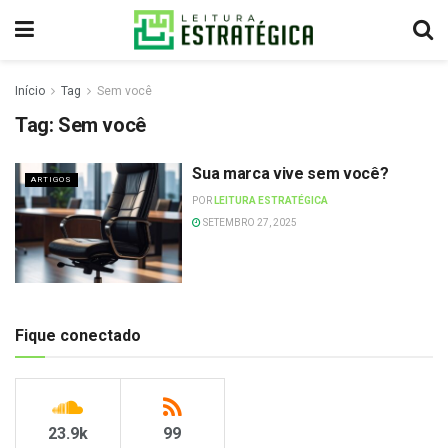
Início
Tag
Sem você
Tag:
Sem você
Sua marca vive sem você?
ARTIGOS
POR
LEITURA ESTRATÉGICA
SETEMBRO 27, 2025
Fique conectado
23.9k
99