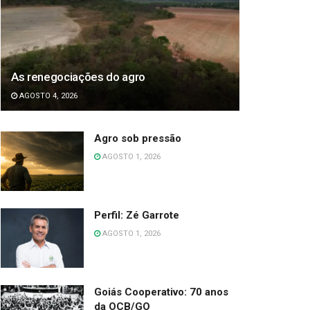
As renegociações do agro
AGOSTO 4, 2026
Agro sob pressão
AGOSTO 1, 2026
Perfil: Zé Garrote
AGOSTO 1, 2026
Goiás Cooperativo: 70 anos
da OCB/GO