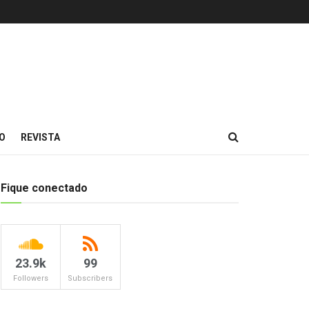
O
REVISTA
Fique conectado
23.9k
99
Followers
Subscribers