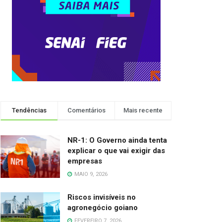
Tendências
Comentários
Mais recente
NR-1: O Governo ainda tenta
explicar o que vai exigir das
empresas
MAIO 9, 2026
Riscos invisíveis no
agronegócio goiano
FEVEREIRO 7, 2026