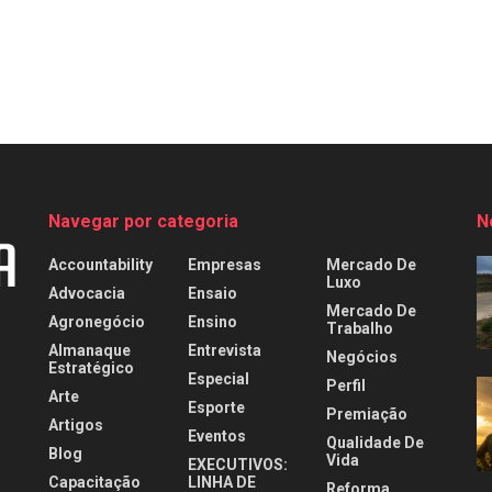
Navegar por categoria
N
Accountability
Empresas
Mercado De
Luxo
Advocacia
Ensaio
Mercado De
Agronegócio
Ensino
Trabalho
Almanaque
Entrevista
Negócios
Estratégico
Especial
Perfil
Arte
Esporte
Premiação
Artigos
Eventos
Qualidade De
Blog
Vida
EXECUTIVOS:
Capacitação
LINHA DE
Reforma