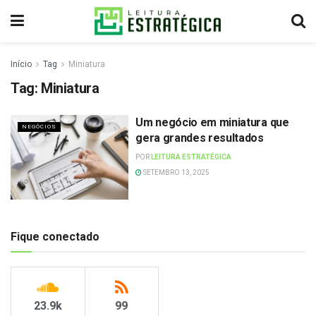
Início
Tag
Miniatura
Tag:
Miniatura
Um negócio em miniatura que
NEGÓCIOS
gera grandes resultados
POR
LEITURA ESTRATÉGICA
SETEMBRO 13, 2025
Fique conectado
23.9k
99