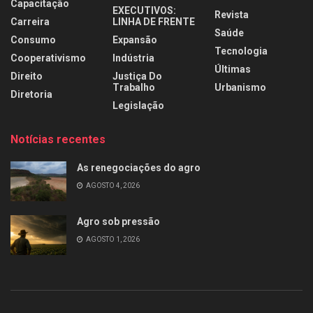
Capacitação
EXECUTIVOS:
Revista
Carreira
LINHA DE FRENTE
Saúde
Consumo
Expansão
Tecnologia
Cooperativismo
Indústria
Últimas
Direito
Justiça Do
Trabalho
Urbanismo
Diretoria
Legislação
Notícias recentes
As renegociações do agro
AGOSTO 4, 2026
Agro sob pressão
AGOSTO 1, 2026