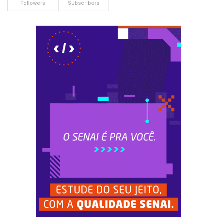
Followers
Subscribers