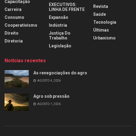
Capacitação
EXECUTIVOS:
Revista
Carreira
LINHA DE FRENTE
Saúde
Consumo
Expansão
Tecnologia
Cooperativismo
Indústria
Últimas
Direito
Justiça Do
Trabalho
Urbanismo
Diretoria
Legislação
Notícias recentes
As renegociações do agro
AGOSTO 4, 2026
Agro sob pressão
AGOSTO 1, 2026