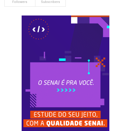
Followers
Subscribers