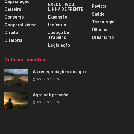
Capacitação
EXECUTIVOS:
Revista
Carreira
LINHA DE FRENTE
Saúde
Consumo
Expansão
Tecnologia
Cooperativismo
Indústria
Últimas
Direito
Justiça Do
Trabalho
Urbanismo
Diretoria
Legislação
Notícias recentes
As renegociações do agro
AGOSTO 4, 2026
Agro sob pressão
AGOSTO 1, 2026