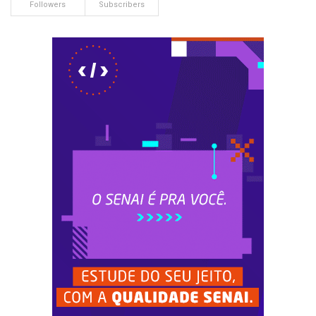
Followers
Subscribers