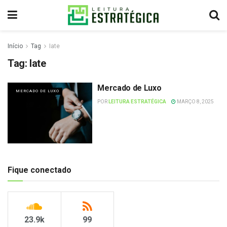
Início
Tag
Iate
Tag:
Iate
Mercado de Luxo
MERCADO DE LUXO
POR
LEITURA ESTRATÉGICA
MARÇO 8, 2025
Fique conectado
23.9k
99