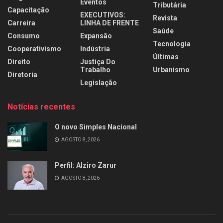
Eventos
Tributária
Capacitação
EXECUTIVOS:
Revista
Carreira
LINHA DE FRENTE
Saúde
Consumo
Expansão
Tecnologia
Cooperativismo
Indústria
Últimas
Direito
Justiça Do
Trabalho
Urbanismo
Diretoria
Legislação
Notícias recentes
O novo Simples Nacional
AGOSTO 8, 2026
Perfil: Alziro Zarur
AGOSTO 8, 2026