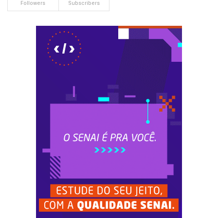
Followers
Subscribers