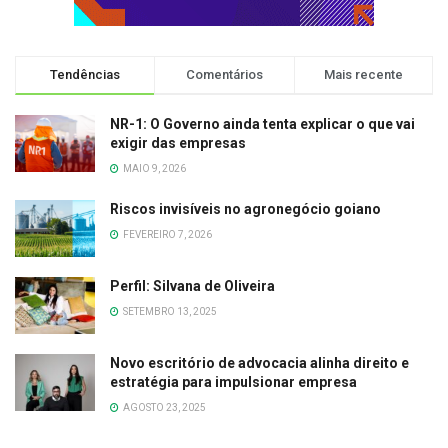
Tendências
Comentários
Mais recente
NR-1: O Governo ainda tenta explicar o que vai
exigir das empresas
MAIO 9, 2026
Riscos invisíveis no agronegócio goiano
FEVEREIRO 7, 2026
Perfil: Silvana de Oliveira
SETEMBRO 13, 2025
Novo escritório de advocacia alinha direito e
estratégia para impulsionar empresa
AGOSTO 23, 2025