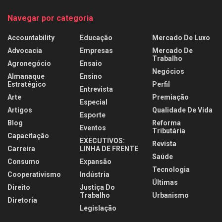
Navegar por categoria
Accountability
Educação
Mercado De Luxo
Advocacia
Empresas
Mercado De
Trabalho
Agronegócio
Ensaio
Negócios
Almanaque
Ensino
Estratégico
Perfil
Entrevista
Arte
Premiação
Especial
Artigos
Qualidade De Vida
Esporte
Blog
Reforma
Eventos
Tributária
Capacitação
EXECUTIVOS:
Revista
Carreira
LINHA DE FRENTE
Saúde
Consumo
Expansão
Tecnologia
Cooperativismo
Indústria
Últimas
Direito
Justiça Do
Trabalho
Urbanismo
Diretoria
Legislação