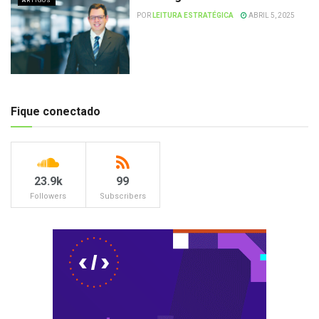
ARTIGOS
POR
LEITURA ESTRATÉGICA
ABRIL 5, 2025
Fique conectado
23.9k
99
Followers
Subscribers