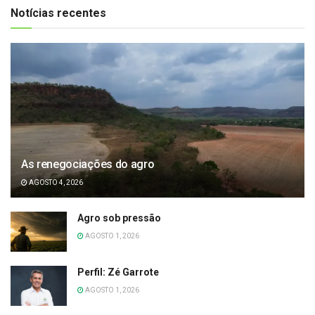
Notícias recentes
As renegociações do agro
AGOSTO 4, 2026
Agro sob pressão
AGOSTO 1, 2026
Perfil: Zé Garrote
AGOSTO 1, 2026