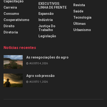
Capacitação
EXECUTIVOS:
Revista
Carreira
LINHA DE FRENTE
Saúde
Consumo
Expansão
Tecnologia
Cooperativismo
Indústria
Últimas
Direito
Justiça Do
Trabalho
Urbanismo
Diretoria
Legislação
Notícias recentes
As renegociações do agro
AGOSTO 4, 2026
Agro sob pressão
AGOSTO 1, 2026