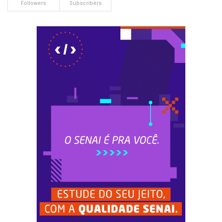
Followers
Subscribers