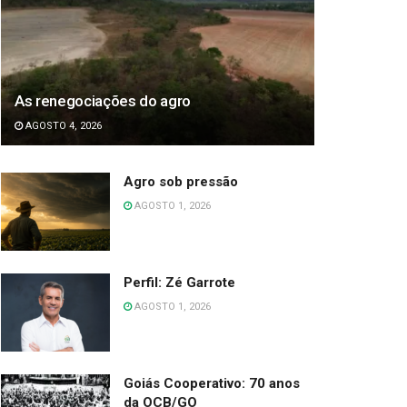
As renegociações do agro
AGOSTO 4, 2026
Agro sob pressão
AGOSTO 1, 2026
Perfil: Zé Garrote
AGOSTO 1, 2026
Goiás Cooperativo: 70 anos
da OCB/GO