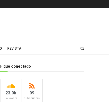
O
REVISTA
Fique conectado
23.9k
99
Followers
Subscribers