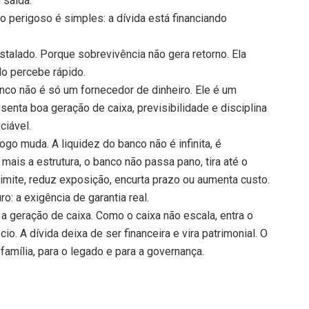
 saída.
 perigoso é simples: a dívida está financiando
nstalado. Porque sobrevivência não gera retorno. Ela
o percebe rápido.
nco não é só um fornecedor de dinheiro. Ele é um
nta boa geração de caixa, previsibilidade e disciplina
ciável.
go muda. A liquidez do banco não é infinita, é
mais a estrutura, o banco não passa pano, tira até o
limite, reduz exposição, encurta prazo ou aumenta custo.
o: a exigência de garantia real.
r a geração de caixa. Como o caixa não escala, entra o
io. A dívida deixa de ser financeira e vira patrimonial. O
família, para o legado e para a governança.