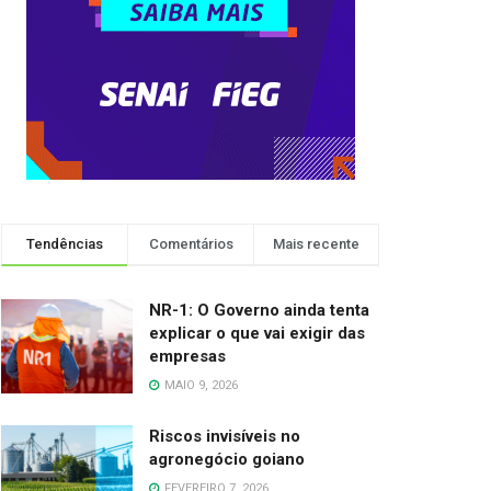
Tendências
Comentários
Mais recente
NR-1: O Governo ainda tenta
explicar o que vai exigir das
empresas
MAIO 9, 2026
Riscos invisíveis no
agronegócio goiano
FEVEREIRO 7, 2026