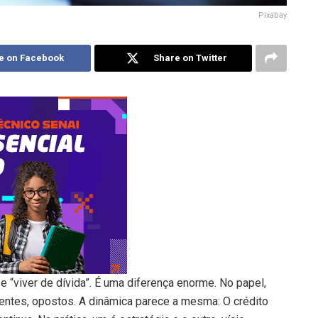
Pixabay
e on Facebook
Share on Twitter
e “viver de dívida”. É uma diferença enorme. No papel,
erentes, opostos. A dinâmica parece a mesma: O crédito