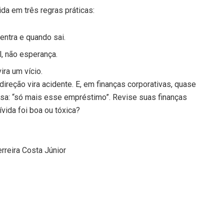
da em três regras práticas:
entra e quando sai.
al, não esperança.
ira um vício.
reção vira acidente. E, em finanças corporativas, quase
sa: “só mais esse empréstimo”. Revise suas finanças
vida foi boa ou tóxica?
erreira Costa Júnior