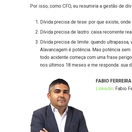
Por isso, como CFO, eu resumiria a gestão de dívi
Dívida precisa de tese: por que existe, onde 
Dívida precisa de lastro: caixa recorrente re
Dívida precisa de limite: quando ultrapassa, v
Alavancagem é potência. Mas potência sem di
todo acidente começa com uma frase perigo
nos últimos 18 meses e me responda: sua dí
FABIO FERREIRA
Linkedin
: Fabio F