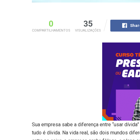
0
35
Shar
COMPARTILHAMENTOS
VISUALIZAÇÕES
Sua empresa sabe a diferença entre “usar dívida” 
tudo é dívida. Na vida real, são dois mundos dif