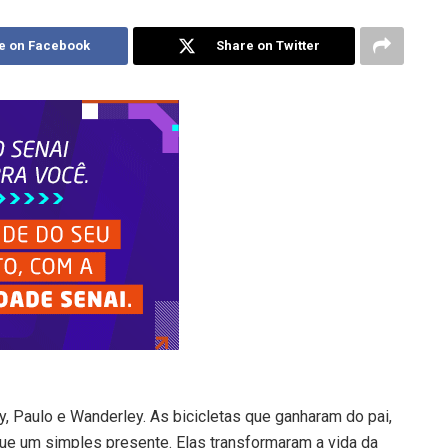
e on Facebook
Share on Twitter
y, Paulo e Wanderley. As bicicletas que ganharam do pai,
ue um simples presente. Elas transformaram a vida da