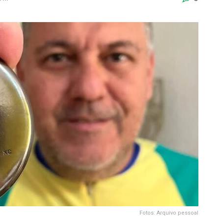
Fotos: Arquivo pessoal