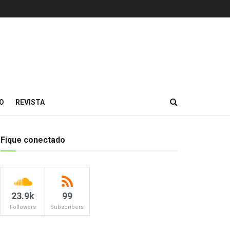
O
REVISTA
Fique conectado
23.9k
99
Followers
Subscribers