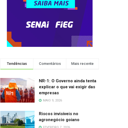
Tendências
Comentários
Mais recente
NR-1: O Governo ainda tenta
explicar o que vai exigir das
empresas
MAIO 9, 2026
Riscos invisíveis no
agronegócio goiano
FEVEREIRO 7, 2026