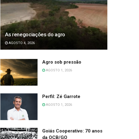
As renegociações do agro
AGOSTO 4, 2026
Agro sob pressão
AGOSTO 1, 2026
Perfil: Zé Garrote
AGOSTO 1, 2026
Goiás Cooperativo: 70 anos
da OCB/GO