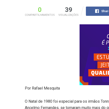
0
39
Shar
COMPARTILHAMENTOS
VISUALIZAÇÕES
Por Rafael Mesquita
O Natal de 1980 foi especial para os irmãos Tonn
Ancelmo Fernandes, se tornaram muito mais do q