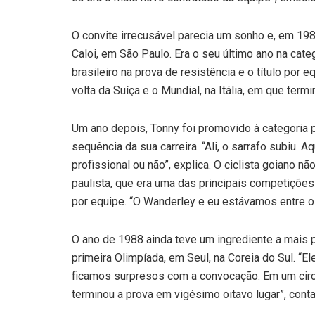
O convite irrecusável parecia um sonho e, em 19
Caloi, em São Paulo. Era o seu último ano na cate
brasileiro na prova de resistência e o título por
volta da Suíça e o Mundial, na Itália, em que ter
Um ano depois, Tonny foi promovido à categoria pr
sequência da sua carreira. “Ali, o sarrafo subiu. A
profissional ou não”, explica. O ciclista goiano
paulista, que era uma das principais competições
por equipe. “O Wanderley e eu estávamos entre os 
O ano de 1988 ainda teve um ingrediente a mais 
primeira Olimpíada, em Seul, na Coreia do Sul. “Ele
ficamos surpresos com a convocação. Em um circ
terminou a prova em vigésimo oitavo lugar”, conta