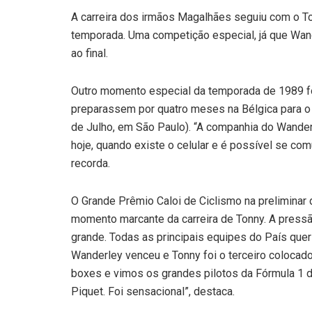
A carreira dos irmãos Magalhães seguiu com o Torn
temporada. Uma competição especial, já que Wand
ao final.
Outro momento especial da temporada de 1989 foi
preparassem por quatro meses na Bélgica para o M
de Julho, em São Paulo). “A companhia do Wander
hoje, quando existe o celular e é possível se com
recorda.
O Grande Prêmio Caloi de Ciclismo na preliminar 
momento marcante da carreira de Tonny. A pressã
grande. Todas as principais equipes do País quer
Wanderley venceu e Tonny foi o terceiro colocado
boxes e vimos os grandes pilotos da Fórmula 1 d
Piquet. Foi sensacional”, destaca.