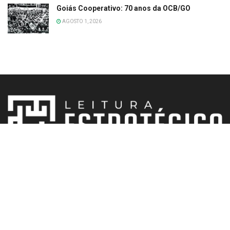
Goiás Cooperativo: 70 anos da OCB/GO
AGOSTO 1, 2026
Trazemos as notícias mais relevantes, atualizadas e importantes
do mercado, tudo em um só lugar.
Siga-nos