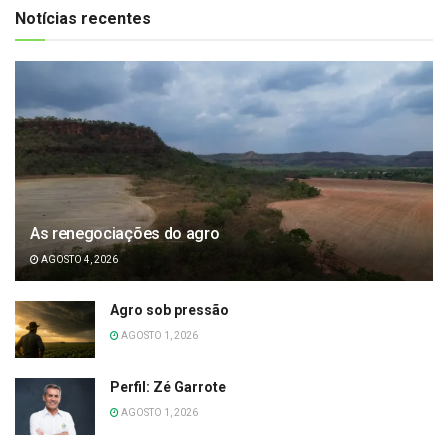
Notícias recentes
As renegociações do agro
AGOSTO 4, 2026
Agro sob pressão
AGOSTO 1, 2026
Perfil: Zé Garrote
AGOSTO 1, 2026