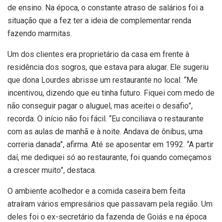
de ensino. Na época, o constante atraso de salários foi a
situação que a fez ter a ideia de complementar renda
fazendo marmitas.
Um dos clientes era proprietário da casa em frente à
residência dos sogros, que estava para alugar. Ele sugeriu
que dona Lourdes abrisse um restaurante no local. “Me
incentivou, dizendo que eu tinha futuro. Fiquei com medo de
não conseguir pagar o aluguel, mas aceitei o desafio”,
recorda. O início não foi fácil. “Eu conciliava o restaurante
com as aulas de manhã e à noite. Andava de ônibus, uma
correria danada”, afirma. Até se aposentar em 1992. “A partir
daí, me dediquei só ao restaurante, foi quando começamos
a crescer muito”, destaca.
O ambiente acolhedor e a comida caseira bem feita
atraíram vários empresários que passavam pela região. Um
deles foi o ex-secretário da fazenda de Goiás e na época