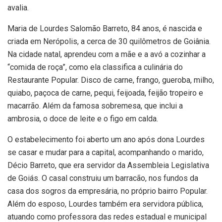
avalia.
Maria de Lourdes Salomão Barreto, 84 anos, é nascida e
criada em Nerópolis, a cerca de 30 quilômetros de Goiânia.
Na cidade natal, aprendeu com a mãe e a avó a cozinhar a
“comida de roça”, como ela classifica a culinária do
Restaurante Popular. Disco de carne, frango, gueroba, milho,
quiabo, paçoca de carne, pequi, feijoada, feijão tropeiro e
macarrão. Além da famosa sobremesa, que inclui a
ambrosia, o doce de leite e o figo em calda.
O estabelecimento foi aberto um ano após dona Lourdes
se casar e mudar para a capital, acompanhando o marido,
Décio Barreto, que era servidor da Assembleia Legislativa
de Goiás. O casal construiu um barracão, nos fundos da
casa dos sogros da empresária, no próprio bairro Popular.
Além do esposo, Lourdes também era servidora pública,
atuando como professora das redes estadual e municipal