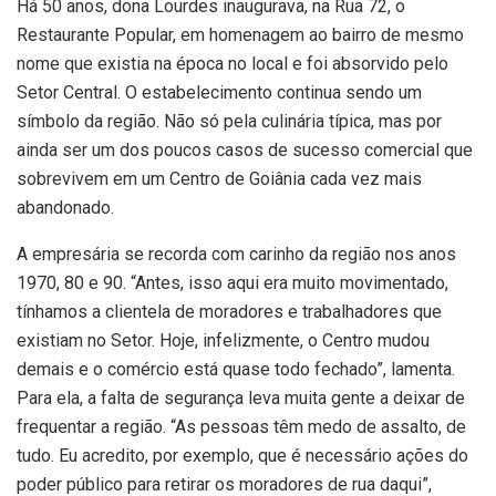
Há 50 anos, dona Lourdes inaugurava, na Rua 72, o
Restaurante Popular, em homenagem ao bairro de mesmo
nome que existia na época no local e foi absorvido pelo
Setor Central. O estabelecimento continua sendo um
símbolo da região. Não só pela culinária típica, mas por
ainda ser um dos poucos casos de sucesso comercial que
sobrevivem em um Centro de Goiânia cada vez mais
abandonado.
A empresária se recorda com carinho da região nos anos
1970, 80 e 90. “Antes, isso aqui era muito movimentado,
tínhamos a clientela de moradores e trabalhadores que
existiam no Setor. Hoje, infelizmente, o Centro mudou
demais e o comércio está quase todo fechado”, lamenta.
Para ela, a falta de segurança leva muita gente a deixar de
frequentar a região. “As pessoas têm medo de assalto, de
tudo. Eu acredito, por exemplo, que é necessário ações do
poder público para retirar os moradores de rua daqui”,