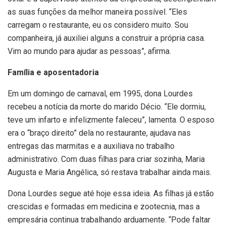
as suas funções da melhor maneira possível. “Eles
carregam o restaurante, eu os considero muito. Sou
companheira, já auxiliei alguns a construir a própria casa.
Vim ao mundo para ajudar as pessoas”, afirma.
Família e aposentadoria
Em um domingo de carnaval, em 1995, dona Lourdes
recebeu a notícia da morte do marido Décio. “Ele dormiu,
teve um infarto e infelizmente faleceu”, lamenta. O esposo
era o “braço direito” dela no restaurante, ajudava nas
entregas das marmitas e a auxiliava no trabalho
administrativo. Com duas filhas para criar sozinha, Maria
Augusta e Maria Angélica, só restava trabalhar ainda mais.
Dona Lourdes segue até hoje essa ideia. As filhas já estão
crescidas e formadas em medicina e zootecnia, mas a
empresária continua trabalhando arduamente. “Pode faltar