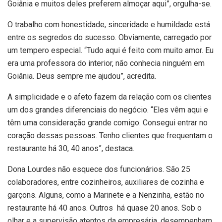
Goiânia e muitos deles preferem almoçar aqui”, orgulha-se.
O trabalho com honestidade, sinceridade e humildade está
entre os segredos do sucesso. Obviamente, carregado por
um tempero especial. “Tudo aqui é feito com muito amor. Eu
era uma professora do interior, não conhecia ninguém em
Goiânia. Deus sempre me ajudou”, acredita.
A simplicidade e o afeto fazem da relação com os clientes
um dos grandes diferenciais do negócio. “Eles vêm aqui e
têm uma consideração grande comigo. Consegui entrar no
coração dessas pessoas. Tenho clientes que frequentam o
restaurante há 30, 40 anos”, destaca.
Dona Lourdes não esquece dos funcionários. São 25
colaboradores, entre cozinheiros, auxiliares de cozinha e
garçons. Alguns, como a Marinete e a Nenzinha, estão no
restaurante há 40 anos. Outros há quase 20 anos. Sob o
olhar e a supervisão atentos da empresária, desempenham