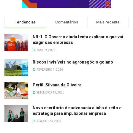
Tendências
Comentários
Mais recente
NR-1: O Governo ainda tenta explicar o que vai
exigir das empresas
MAIO 9, 2026
Riscos invisíveis no agronegócio goiano
FEVEREIRO 7, 2026
Perfil: Silvana de Oliveira
SETEMBRO 13, 2025
Novo escritório de advocacia alinha direito e
estratégia para impulsionar empresa
AGOSTO 23, 2025