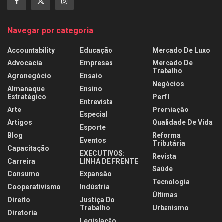
Navegar por categoria
Accountability
Educação
Mercado De Luxo
Advocacia
Empresas
Mercado De
Trabalho
Agronegócio
Ensaio
Negócios
Almanaque
Ensino
Estratégico
Perfil
Entrevista
Arte
Premiação
Especial
Artigos
Qualidade De Vida
Esporte
Blog
Reforma
Eventos
Tributária
Capacitação
EXECUTIVOS:
Revista
Carreira
LINHA DE FRENTE
Saúde
Consumo
Expansão
Tecnologia
Cooperativismo
Indústria
Últimas
Direito
Justiça Do
Trabalho
Urbanismo
Diretoria
Legislação