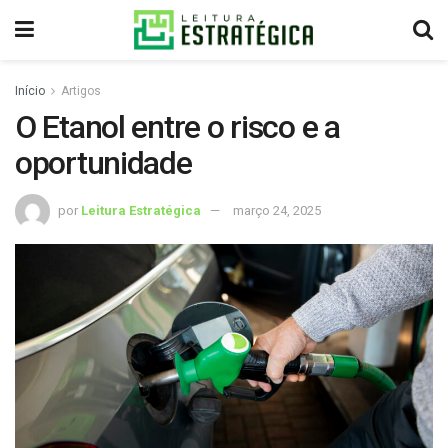
Início
Artigos
O Etanol entre o risco e a
oportunidade
por
Leitura Estratégica
março 24, 2025