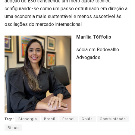
adoção do E30 transcende um mero ajuste técnico,
configurando-se como um passo estruturado em direção a
uma economia mais sustentável e menos suscetível às
oscilações do mercado internacional.
Marília Tóffolis
sócia em Rodovalho
Advogados
Tags:
Bionergia
Brasil
Etanol
Goiás
Oportunidade
Risco