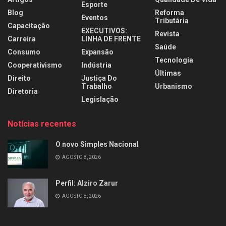
Esporte
Blog
Reforma
Eventos
Tributária
Capacitação
EXECUTIVOS:
Revista
Carreira
LINHA DE FRENTE
Saúde
Consumo
Expansão
Tecnologia
Cooperativismo
Indústria
Últimas
Direito
Justiça Do
Trabalho
Urbanismo
Diretoria
Legislação
Notícias recentes
O novo Simples Nacional
AGOSTO 8, 2026
Perfil: Alziro Zarur
AGOSTO 8, 2026