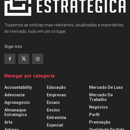
Trazemos as notícias mais relevantes, atualizadas e importantes
do mercado, tudo em um só lugar.
Siga-nos
Navegar por categoria
Accountability
Educação
Mercado De Luxo
Advocacia
Empresas
Mercado De
Trabalho
Agronegócio
Ensaio
Negócios
Almanaque
Ensino
Estratégico
Perfil
Entrevista
Arte
Premiação
Especial
Artigos
Qualidade De Vida