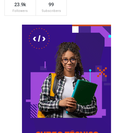
23.9k
99
Followers
Subscribers