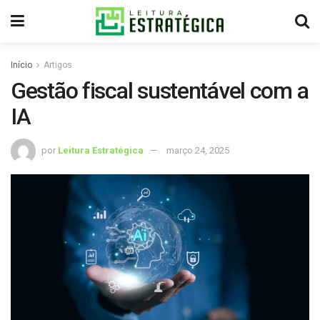
Início
Artigos
Gestão fiscal sustentável com a
IA
por
Leitura Estratégica
março 24, 2025