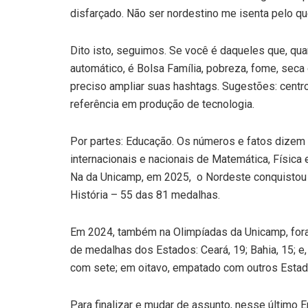
disfarçado. Não ser nordestino me isenta pelo qu
Dito isto, seguimos. Se você é daqueles que, qu
automático, é Bolsa Família, pobreza, fome, seca 
preciso ampliar suas hashtags. Sugestões: centro
referência em produção de tecnologia.
Por partes: Educação. Os números e fatos dizem 
internacionais e nacionais de Matemática, Física
Na da Unicamp, em 2025, o Nordeste conquistou 
História – 55 das 81 medalhas.
Em 2024, também na Olimpíadas da Unicamp, foram 
de medalhas dos Estados: Ceará, 19; Bahia, 15; e
com sete; em oitavo, empatado com outros Estad
Para finalizar e mudar de assunto, nesse último 