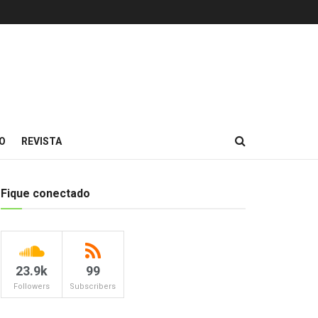
O
REVISTA
Fique conectado
23.9k
99
Followers
Subscribers