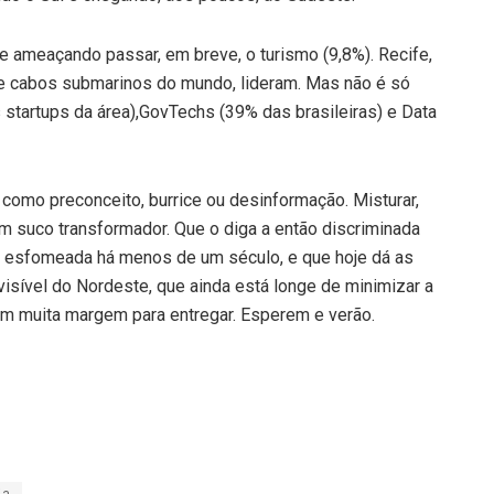
e ameaçando passar, em breve, o turismo (9,8%). Recife,
 de cabos submarinos do mundo, lideram. Mas não é só
startups da área),GovTechs (39% das brasileiras) e Data
 como preconceito, burrice ou desinformação. Misturar,
um suco transformador. Que o diga a então discriminada
e esfomeada há menos de um século, e que hoje dá as
visível do Nordeste, que ainda está longe de minimizar a
em muita margem para entregar. Esperem e verão.
ia