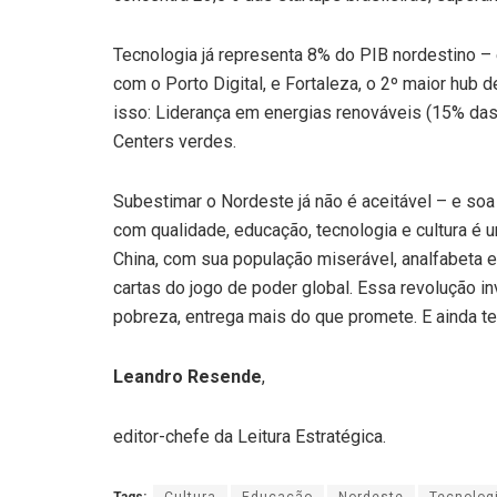
Tecnologia já representa 8% do PIB nordestino – 
com o Porto Digital, e Fortaleza, o 2º maior hub
isso: Liderança em energias renováveis (15% das 
Centers verdes.
Subestimar o Nordeste já não é aceitável – e soa
com qualidade, educação, tecnologia e cultura é 
China, com sua população miserável, analfabeta 
cartas do jogo de poder global. Essa revolução in
pobreza, entrega mais do que promete. E ainda t
Leandro Resende
,
editor-chefe da Leitura Estratégica.
Tags:
Cultura
Educação
Nordeste
Tecnolog