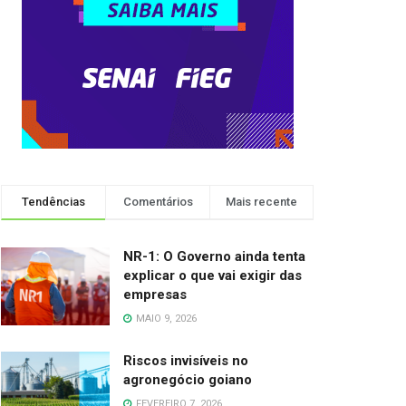
Tendências
Comentários
Mais recente
NR-1: O Governo ainda tenta
explicar o que vai exigir das
empresas
MAIO 9, 2026
Riscos invisíveis no
agronegócio goiano
FEVEREIRO 7, 2026