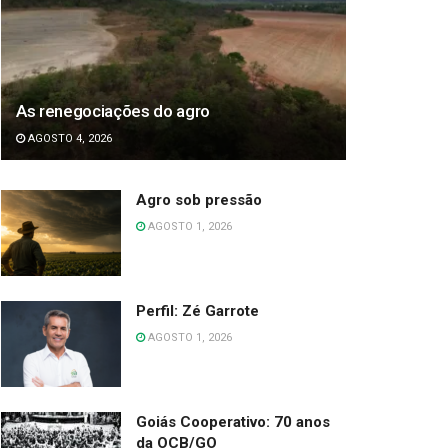
As renegociações do agro
AGOSTO 4, 2026
Agro sob pressão
AGOSTO 1, 2026
Perfil: Zé Garrote
AGOSTO 1, 2026
Goiás Cooperativo: 70 anos
da OCB/GO