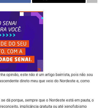
ha opinião, este não é um artigo bairrista, pois não sou
 ascendente direto meu que veio do Nordeste e, como
ial se dá porque, sempre que o Nordeste está em pauta, o
econceito, implicância gratuita ou até xenofobismo