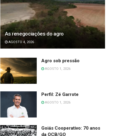
As renegociações do agro
AGOSTO 4, 2026
Agro sob pressão
AGOSTO 1, 2026
Perfil: Zé Garrote
AGOSTO 1, 2026
Goiás Cooperativo: 70 anos
da OCB/GO