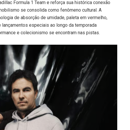
dillac Formula 1 Team e reforça sua histórica conexão
bilismo se consolida como fenômeno cultural. A
cnologia de absorção de umidade, paleta em vermelho,
e lançamentos especiais ao longo da temporada
formance e colecionismo se encontram nas pistas.