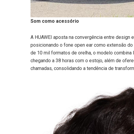
Som como acessório
A HUAWEI aposta na convergência entre design e 
posicionando o fone open ear como extensão do e
de 10 mil formatos de orelha, o modelo combina l
chegando a 38 horas com o estojo, além de ofere
chamadas, consolidando a tendência de transfor