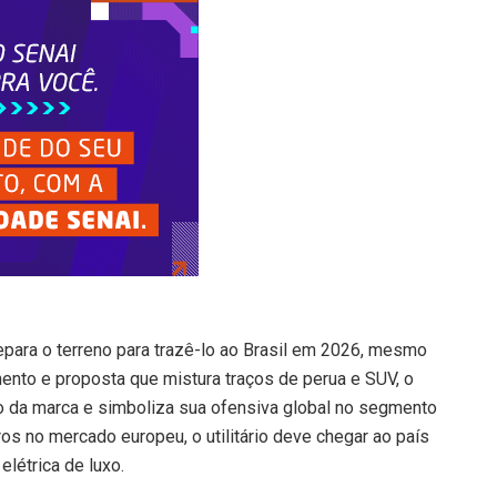
epara o terreno para trazê-lo ao Brasil em 2026, mesmo
ento e proposta que mistura traços de perua e SUV, o
ro da marca e simboliza sua ofensiva global no segmento
os no mercado europeu, o utilitário deve chegar ao país
létrica de luxo.