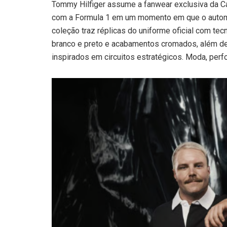
Tommy Hilfiger assume a fanwear exclusiva da Ca
com a Formula 1 em um momento em que o automo
coleção traz réplicas do uniforme oficial com te
branco e preto e acabamentos cromados, além d
inspirados em circuitos estratégicos. Moda, per