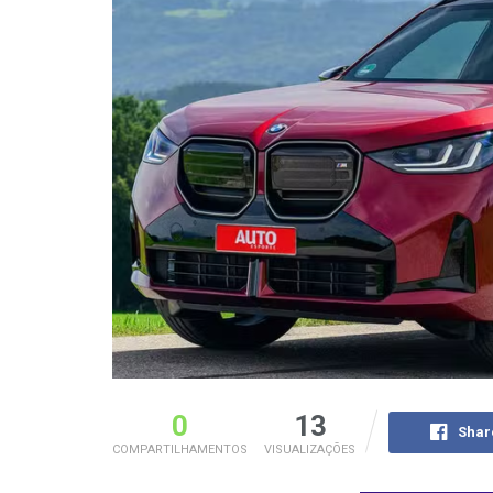
0
13
Shar
COMPARTILHAMENTOS
VISUALIZAÇÕES