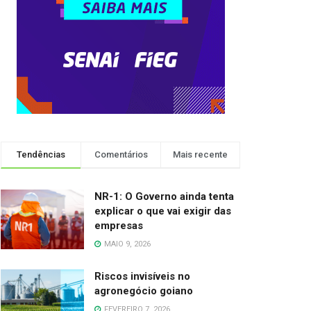
Tendências
Comentários
Mais recente
NR-1: O Governo ainda tenta
explicar o que vai exigir das
empresas
MAIO 9, 2026
Riscos invisíveis no
agronegócio goiano
FEVEREIRO 7, 2026