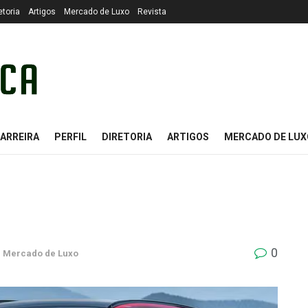
etoria
Artigos
Mercado de Luxo
Revista
ARREIRA
PERFIL
DIRETORIA
ARTIGOS
MERCADO DE LUX
0
m
Mercado de Luxo