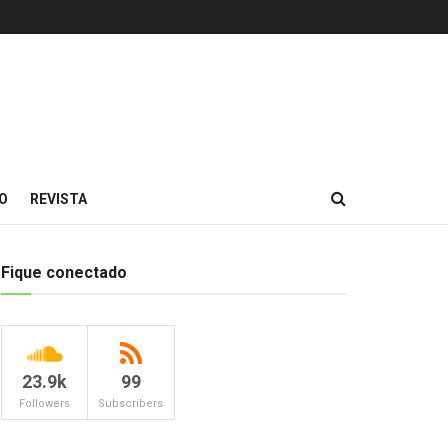
O
REVISTA
Fique conectado
23.9k
99
Followers
Subscribers