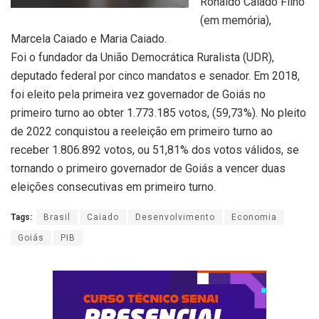
Ronaldo Caiado Filho
(em memória),
Marcela Caiado e Maria Caiado.
Foi o fundador da União Democrática Ruralista (UDR),
deputado federal por cinco mandatos e senador. Em 2018,
foi eleito pela primeira vez governador de Goiás no
primeiro turno ao obter 1.773.185 votos, (59,73%). No pleito
de 2022 conquistou a reeleição em primeiro turno ao
receber 1.806.892 votos, ou 51,81% dos votos válidos, se
tornando o primeiro governador de Goiás a vencer duas
eleições consecutivas em primeiro turno.
Tags:
Brasil
Caiado
Desenvolvimento
Economia
Goiás
PIB