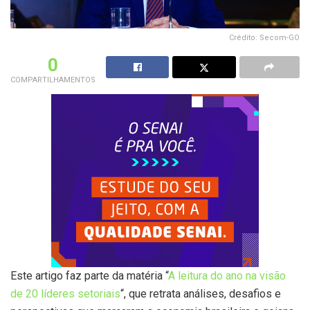
Crédito: Secom-GO
0
COMPARTILHAMENTOS
Este artigo faz parte da matéria “
A leitura do ano na visão
de 20 líderes setoriais
“, que retrata análises, desafios e