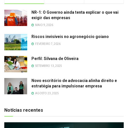
NR-1: O Governo ainda tenta explicar o que vai
exigir das empresas
MAIO 9, 2026
Riscos invisíveis no agronegócio goiano
FEVEREIRO 7, 2026
Perfil: Silvana de Oliveira
SETEMBRO 13, 2025
Novo escritório de advocacia alinha direito e
estratégia para impulsionar empresa
AGOSTO 23, 2025
Notícias recentes