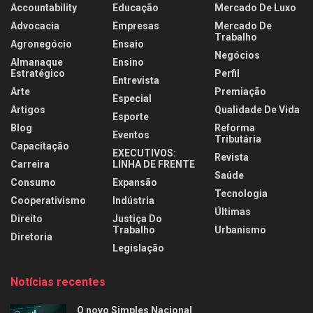
Accountability
Educação
Mercado De Luxo
Advocacia
Empresas
Mercado De
Trabalho
Agronegócio
Ensaio
Negócios
Almanaque
Ensino
Estratégico
Perfil
Entrevista
Arte
Premiação
Especial
Artigos
Qualidade De Vida
Esporte
Blog
Reforma
Eventos
Tributária
Capacitação
EXECUTIVOS:
Revista
Carreira
LINHA DE FRENTE
Saúde
Consumo
Expansão
Tecnologia
Cooperativismo
Indústria
Últimas
Direito
Justiça Do
Trabalho
Urbanismo
Diretoria
Legislação
Notícias recentes
O novo Simples Nacional