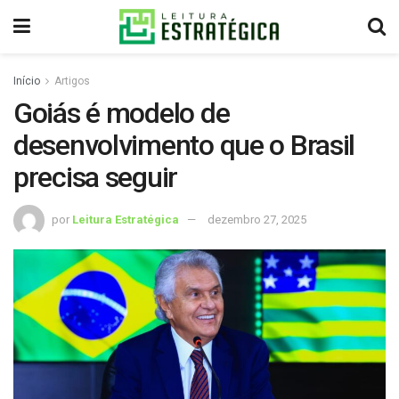
Início
Artigos
Goiás é modelo de
desenvolvimento que o Brasil
precisa seguir
por
Leitura Estratégica
dezembro 27, 2025