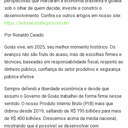
perspectivas que marcaram a economia brasileira e goiana
sob o olhar de quem decide, investe e constrói o
desenvolvimento. Confira os outros artigos em nosso site:
https://leituraestrategica.com.br/
Por Ronaldo Caiado
Goiás vive, em 2025, seu melhor momento histórico. Os
avanços não são fruto do acaso, mas de escolhas firmes e
técnicas, baseadas em responsabilidade fiscal, respeito ao
dinheiro público, confiança do setor produtivo e segurança
pública efetiva.
Sempre defendi a liberdade econômica e desde que
assumi o Governo de Goiás trabalhei de forma firme nesse
sentido. O nosso Produto Interno Bruto (PIB) mais que
dobrou desde 2019, saltando de R$ 195 bilhões para mais
de R$ 400 bilhões. Crescemos acima da média nacional,
mostrando que é possível se desenvolver com