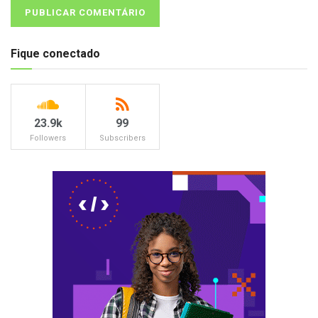
Fique conectado
23.9k
99
Followers
Subscribers