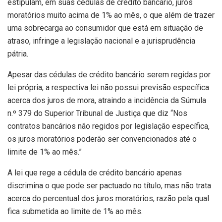
estipulam, em suas cédulas de crédito bancário, juros
moratórios muito acima de 1% ao mês, o que além de trazer
uma sobrecarga ao consumidor que está em situação de
atraso, infringe a legislação nacional e a jurisprudência
pátria.
Apesar das cédulas de crédito bancário serem regidas por
lei própria, a respectiva lei não possui previsão específica
acerca dos juros de mora, atraindo a incidência da Súmula
n.º 379 do Superior Tribunal de Justiça que diz “Nos
contratos bancários não regidos por legislação específica,
os juros moratórios poderão ser convencionados até o
limite de 1% ao mês.”
A lei que rege a cédula de crédito bancário apenas
discrimina o que pode ser pactuado no título, mas não trata
acerca do percentual dos juros moratórios, razão pela qual
fica submetida ao limite de 1% ao mês.