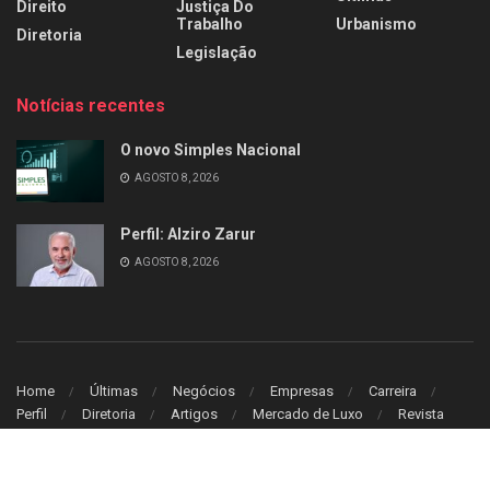
Direito
Justiça Do
Trabalho
Urbanismo
Diretoria
Legislação
Notícias recentes
O novo Simples Nacional
AGOSTO 8, 2026
Perfil: Alziro Zarur
AGOSTO 8, 2026
Home
Últimas
Negócios
Empresas
Carreira
Perfil
Diretoria
Artigos
Mercado de Luxo
Revista
© 2026
Leitura Estrategica
- Desenvolvido por
WB Sistem
.