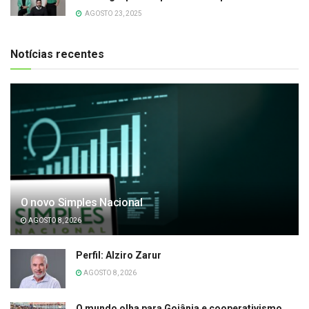
AGOSTO 23, 2025
Notícias recentes
O novo Simples Nacional
AGOSTO 8, 2026
Perfil: Alziro Zarur
AGOSTO 8, 2026
O mundo olha para Goiânia e cooperativismo