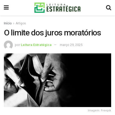
Início
Artigos
O limite dos juros moratórios
por
Leitura Estratégica
março 29, 2025
Imagem: Freepik