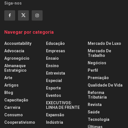
Siga-nos
Navegar por categoria
Accountability
Educação
Mercado De Luxo
Advocacia
Empresas
Mercado De
Trabalho
Agronegócio
Ensaio
Negócios
Almanaque
Ensino
Estratégico
Perfil
Entrevista
Arte
Premiação
Especial
Artigos
Qualidade De Vida
Esporte
Blog
Reforma
Eventos
Tributária
Capacitação
EXECUTIVOS:
Revista
Carreira
LINHA DE FRENTE
Saúde
Consumo
Expansão
Tecnologia
Cooperativismo
Indústria
Últimas