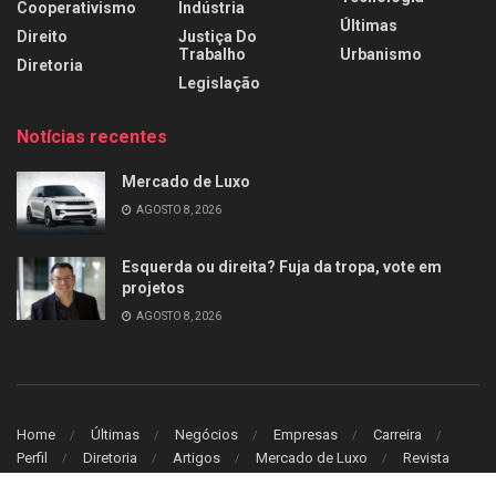
Cooperativismo
Indústria
Últimas
Direito
Justiça Do
Trabalho
Urbanismo
Diretoria
Legislação
Notícias recentes
Mercado de Luxo
AGOSTO 8, 2026
Esquerda ou direita? Fuja da tropa, vote em
projetos
AGOSTO 8, 2026
Home
Últimas
Negócios
Empresas
Carreira
Perfil
Diretoria
Artigos
Mercado de Luxo
Revista