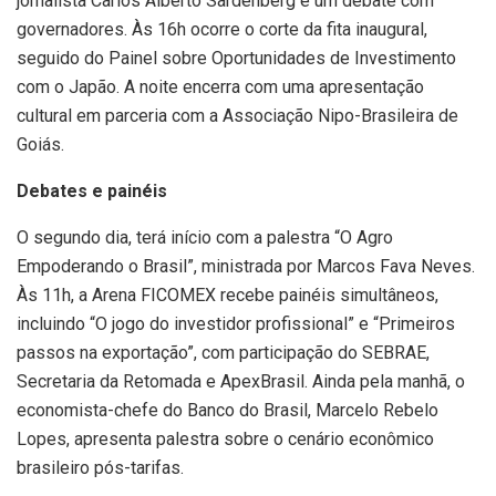
jornalista Carlos Alberto Sardenberg e um debate com
governadores. Às 16h ocorre o corte da fita inaugural,
seguido do Painel sobre Oportunidades de Investimento
com o Japão. A noite encerra com uma apresentação
cultural em parceria com a Associação Nipo-Brasileira de
Goiás.
Debates e painéis
O segundo dia, terá início com a palestra “O Agro
Empoderando o Brasil”, ministrada por Marcos Fava Neves.
Às 11h, a Arena FICOMEX recebe painéis simultâneos,
incluindo “O jogo do investidor profissional” e “Primeiros
passos na exportação”, com participação do SEBRAE,
Secretaria da Retomada e ApexBrasil. Ainda pela manhã, o
economista-chefe do Banco do Brasil, Marcelo Rebelo
Lopes, apresenta palestra sobre o cenário econômico
brasileiro pós-tarifas.