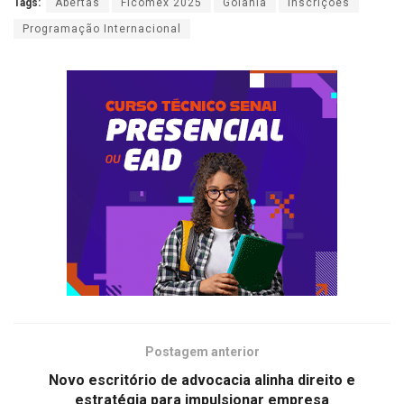
Tags:
Abertas
Ficomex 2025
Goiânia
Inscrições
Programação Internacional
Postagem anterior
Novo escritório de advocacia alinha direito e
estratégia para impulsionar empresa