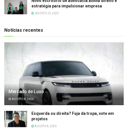
Novo escritório de advocacia alinha direito e
estratégia para impulsionar empresa
AGOSTO 23, 2025
Notícias recentes
Mercado de Luxo
AGOSTO 8, 2026
Esquerda ou direita? Fuja da tropa, vote em
projetos
AGOSTO 8, 2026