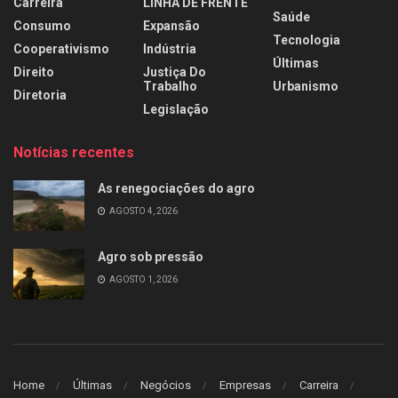
Carreira
LINHA DE FRENTE
Saúde
Consumo
Expansão
Tecnologia
Cooperativismo
Indústria
Últimas
Direito
Justiça Do
Trabalho
Urbanismo
Diretoria
Legislação
Notícias recentes
As renegociações do agro
AGOSTO 4, 2026
Agro sob pressão
AGOSTO 1, 2026
Home
Últimas
Negócios
Empresas
Carreira