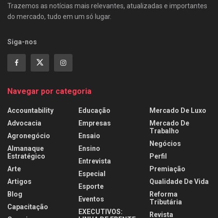
Trazemos as notícias mais relevantes, atualizadas e importantes
do mercado, tudo em um só lugar.
Siga-nos
Navegar por categoria
Accountability
Educação
Mercado De Luxo
Advocacia
Empresas
Mercado De
Trabalho
Agronegócio
Ensaio
Negócios
Almanaque
Ensino
Estratégico
Perfil
Entrevista
Arte
Premiação
Especial
Artigos
Qualidade De Vida
Esporte
Blog
Reforma
Eventos
Tributária
Capacitação
EXECUTIVOS:
Revista