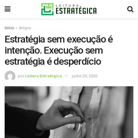
Início
Artigos
Estratégia sem execução é
intenção. Execução sem
estratégia é desperdício
por
Leitura Estratégica
junho 20, 2026