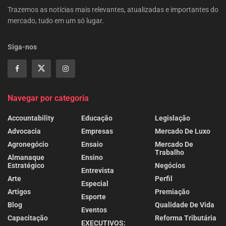
Trazemos as notícias mais relevantes, atualizadas e importantes do
mercado, tudo em um só lugar.
Siga-nos
Navegar por categoria
Accountability
Educação
Legislação
Advocacia
Empresas
Mercado De Luxo
Agronegócio
Ensaio
Mercado De
Trabalho
Almanaque
Ensino
Estratégico
Negócios
Entrevista
Arte
Perfil
Especial
Artigos
Premiação
Esporte
Blog
Qualidade De Vida
Eventos
Capacitação
Reforma Tributária
EXECUTIVOS: