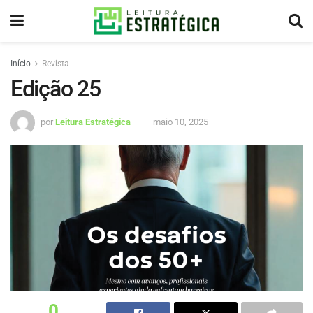
Início
Revista
Edição 25
por
Leitura Estratégica
maio 10, 2025
0