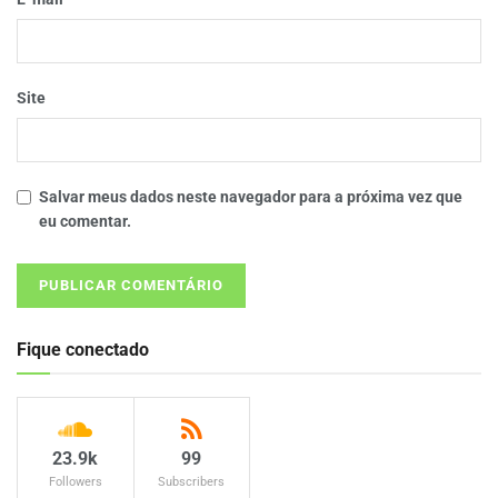
Site
Salvar meus dados neste navegador para a próxima vez que
eu comentar.
Fique conectado
23.9k
99
Followers
Subscribers