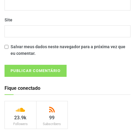
Site
Salvar meus dados neste navegador para a próxima vez que
eu comentar.
Fique conectado
23.9k
99
Followers
Subscribers