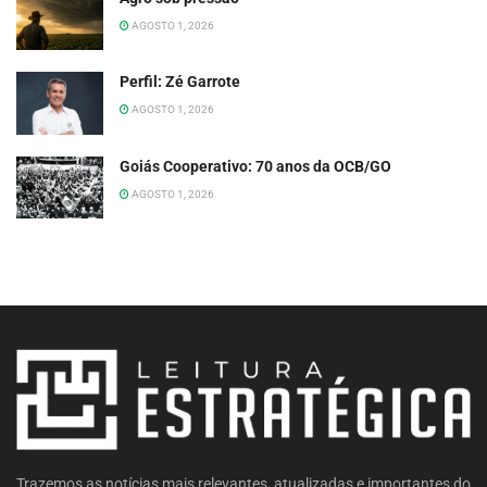
AGOSTO 1, 2026
Perfil: Zé Garrote
AGOSTO 1, 2026
Goiás Cooperativo: 70 anos da OCB/GO
AGOSTO 1, 2026
Trazemos as notícias mais relevantes, atualizadas e importantes do