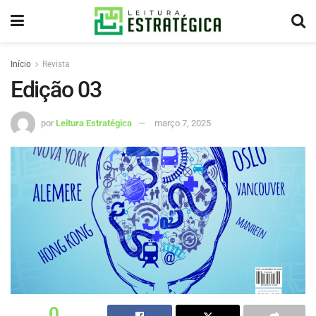
Início
Revista
Edição 03
por
Leitura Estratégica
março 7, 2025
0