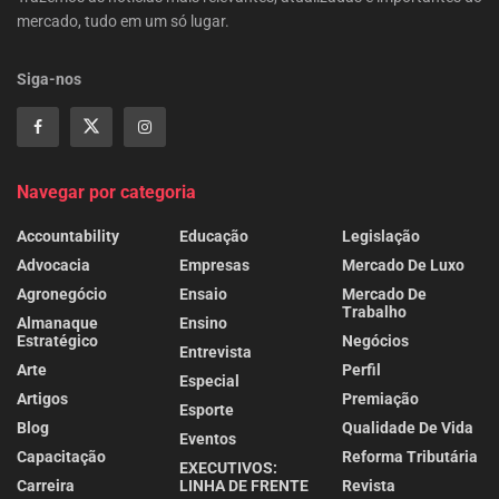
mercado, tudo em um só lugar.
Siga-nos
Navegar por categoria
Accountability
Educação
Legislação
Advocacia
Empresas
Mercado De Luxo
Agronegócio
Ensaio
Mercado De
Trabalho
Almanaque
Ensino
Estratégico
Negócios
Entrevista
Arte
Perfil
Especial
Artigos
Premiação
Esporte
Blog
Qualidade De Vida
Eventos
Capacitação
Reforma Tributária
EXECUTIVOS:
Carreira
LINHA DE FRENTE
Revista