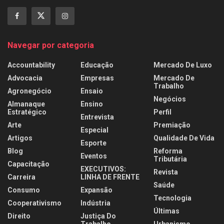
Navegar por categoria
Accountability
Educação
Mercado De Luxo
Advocacia
Empresas
Mercado De
Trabalho
Agronegócio
Ensaio
Negócios
Almanaque
Ensino
Estratégico
Perfil
Entrevista
Arte
Premiação
Especial
Artigos
Qualidade De Vida
Esporte
Blog
Reforma
Eventos
Tributária
Capacitação
EXECUTIVOS:
Revista
Carreira
LINHA DE FRENTE
Saúde
Consumo
Expansão
Tecnologia
Cooperativismo
Indústria
Últimas
Direito
Justiça Do
Trabalho
Urbanismo