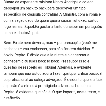
Diante da experiente ministra Nancy Andrighi, o colega
despejou um back to back para descrever um tipo
específico de cláusula contratual. A Ministra, com a ironia e
com a sagacidade de quem queria causar reflexão, cortou
logo na raiz: &quot;Eu gostaria tanto de saber em português
como é, doutor&quot;.
Bem. Eu até nem deveria, mas – por precaução (você me
conhece) – vou esclarecer, para não ficarem dúvidas. É
óbvio. Repito. É óbvio que a Ministra e a assessoria
conhecem cláusulas back to back. Pressupor isso é
questão de respeito ao Tribunal. Ademais, é evidente
também que não estou aqui a fazer qualquer crítica pessoal
ou profissional ao colega advogado. É evidente que a crítica
aqui não é a ele ou à prestigiada advocacia brasileira.
Repito: é evidente que não é. O que importa, neste texto, é
a reflexão.