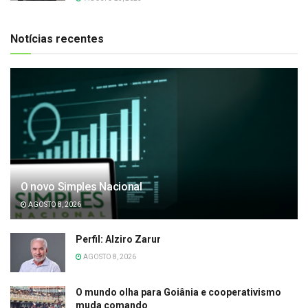
Notícias recentes
O novo Simples Nacional
AGOSTO 8, 2026
Perfil: Alziro Zarur
AGOSTO 8, 2026
O mundo olha para Goiânia e cooperativismo
muda comando