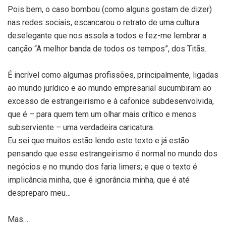
Pois bem, o caso bombou (como alguns gostam de dizer)
nas redes sociais, escancarou o retrato de uma cultura
deselegante que nos assola a todos e fez-me lembrar a
canção “A melhor banda de todos os tempos”, dos Titãs.
É incrível como algumas profissões, principalmente, ligadas
ao mundo jurídico e ao mundo empresarial sucumbiram ao
excesso de estrangeirismo e à cafonice subdesenvolvida,
que é – para quem tem um olhar mais crítico e menos
subserviente – uma verdadeira caricatura.
Eu sei que muitos estão lendo este texto e já estão
pensando que esse estrangeirismo é normal no mundo dos
negócios e no mundo dos faria limers; e que o texto é
implicância minha, que é ignorância minha, que é até
despreparo meu…
Mas…