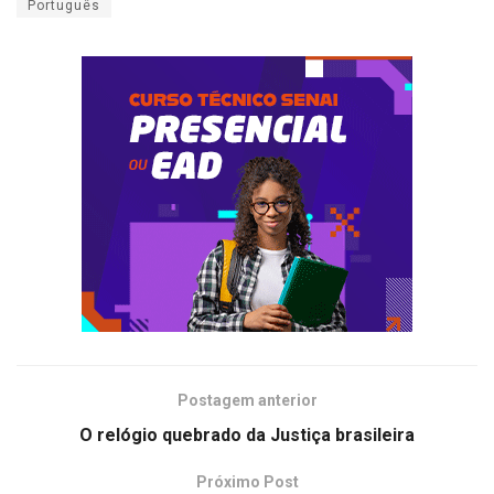
Português
Postagem anterior
O relógio quebrado da Justiça brasileira
Próximo Post