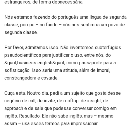
estrangeiros, de forma desnecessária.
Nós estamos fazendo do português uma língua de segunda
classe, porque – no fundo – nós nos sentimos um povo de
segunda classe.
Por favor, admitamos isso. Não inventemos subterfúgios
pseudocientíficos para justificar o uso, entre nós, do
&quot;business english&quot; como passaporte para a
sofisticação. Isso seria uma atitude, além de imoral,
constrangedora e covarde.
Ouça esta. Noutro dia, pedi a um sujeito que gosta desse
negócio de call, de invite, de rooftop, de insight, de
approach e de sale que pudesse conversar comigo em
inglês. Resultado. Ele não sabe inglês, mas – mesmo
assim – usa esses termos para impressionar.