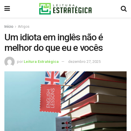
Início
Artigos
Um idiota em inglês não é
melhor do que eu e vocês
por
Leitura Estratégica
dezembro 27, 2025