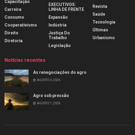
Capacitação
EXECUTIVOS:
Revista
Carreira
LINHA DE FRENTE
Saúde
Consumo
Expansão
Tecnologia
Cooperativismo
Indústria
Últimas
Direito
Justiça Do
Trabalho
Urbanismo
Diretoria
Legislação
Notícias recentes
As renegociações do agro
AGOSTO 4, 2026
Agro sob pressão
AGOSTO 1, 2026