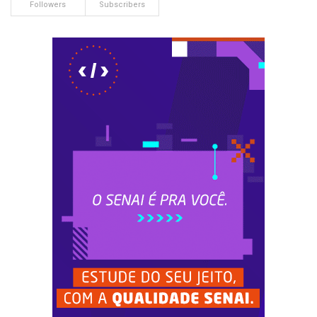
Followers
Subscribers