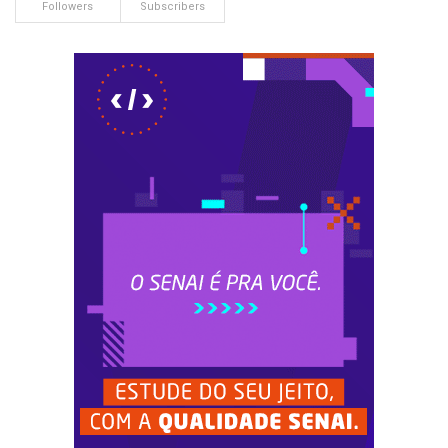
Followers
Subscribers