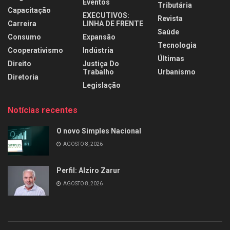
Eventos
Tributária
Capacitação
EXECUTIVOS:
Revista
Carreira
LINHA DE FRENTE
Saúde
Consumo
Expansão
Tecnologia
Cooperativismo
Indústria
Últimas
Direito
Justiça Do
Trabalho
Urbanismo
Diretoria
Legislação
Notícias recentes
O novo Simples Nacional
AGOSTO 8, 2026
Perfil: Alziro Zarur
AGOSTO 8, 2026