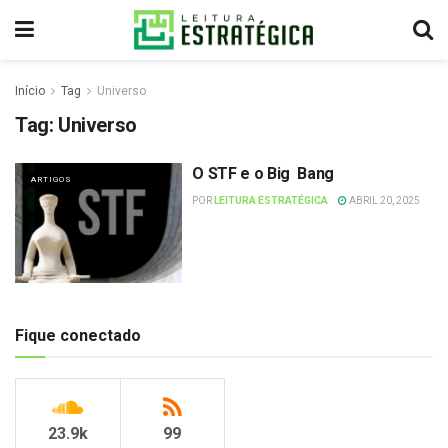
Início
Tag
Universo
Tag:
Universo
O STF e o Big Bang
ARTIGOS
POR
LEITURA ESTRATÉGICA
ABRIL 20, 2025
Fique conectado
23.9k
99