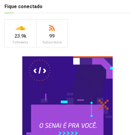
Fique conectado
23.9k
99
Followers
Subscribers