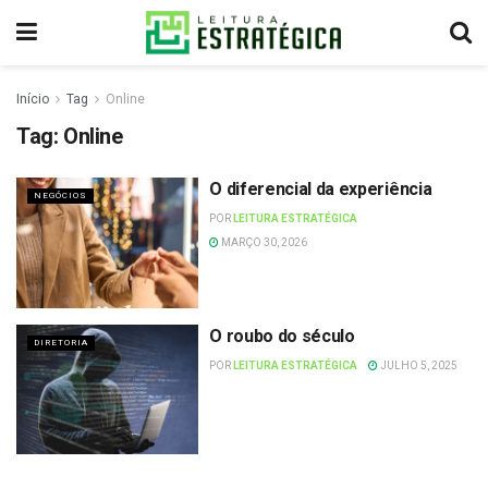
Início
Tag
Online
Tag:
Online
O diferencial da experiência
NEGÓCIOS
POR
LEITURA ESTRATÉGICA
MARÇO 30, 2026
O roubo do século
DIRETORIA
POR
LEITURA ESTRATÉGICA
JULHO 5, 2025