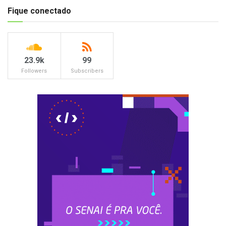
Fique conectado
23.9k
99
Followers
Subscribers