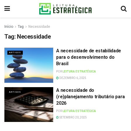
Início
Tag
Necessidade
Tag:
Necessidade
A necessidade de estabilidade
ARTIGOS
para o desenvolvimento do
Brasil
POR
LEITURA ESTRATÉGICA
DEZEMBRO 6, 2025
A necessidade do
ARTIGOS
(re)planejamento tributário para
2026
POR
LEITURA ESTRATÉGICA
SETEMBRO 20, 2025