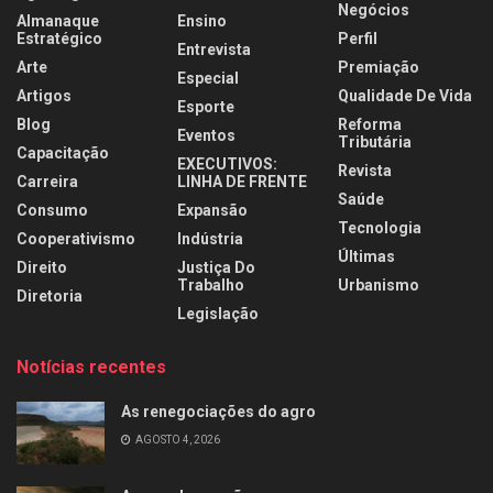
Negócios
Almanaque
Ensino
Estratégico
Perfil
Entrevista
Arte
Premiação
Especial
Artigos
Qualidade De Vida
Esporte
Blog
Reforma
Eventos
Tributária
Capacitação
EXECUTIVOS:
Revista
Carreira
LINHA DE FRENTE
Saúde
Consumo
Expansão
Tecnologia
Cooperativismo
Indústria
Últimas
Direito
Justiça Do
Trabalho
Urbanismo
Diretoria
Legislação
Notícias recentes
As renegociações do agro
AGOSTO 4, 2026