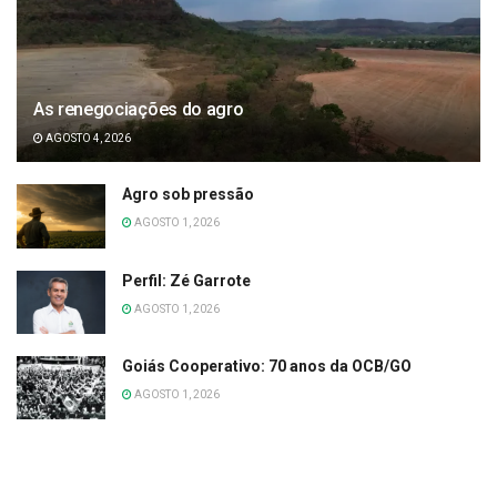
As renegociações do agro
AGOSTO 4, 2026
Agro sob pressão
AGOSTO 1, 2026
Perfil: Zé Garrote
AGOSTO 1, 2026
Goiás Cooperativo: 70 anos da OCB/GO
AGOSTO 1, 2026