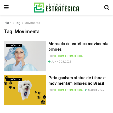
Início
Tag
Movimenta
Tag:
Movimenta
Mercado de estética movimenta
NEGÓCIOS
bilhões
POR
LEITURA ESTRATÉGICA
JUNHO 28, 2025
Pets ganham status de filhos e
NEGÓCIOS
movimentam bilhões no Brasil
POR
LEITURA ESTRATÉGICA
MAIO 3, 2025