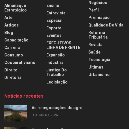
Negócios
Almanaque
Ensino
Estratégico
Perfil
Entrevista
Arte
Premiação
Especial
Artigos
Qualidade De Vida
Esporte
Blog
Reforma
Eventos
Tributária
Capacitação
EXECUTIVOS:
Revista
Carreira
LINHA DE FRENTE
Saúde
Consumo
Expansão
Tecnologia
Cooperativismo
Indústria
Últimas
Direito
Justiça Do
Trabalho
Urbanismo
Diretoria
Legislação
Notícias recentes
As renegociações do agro
AGOSTO 4, 2026