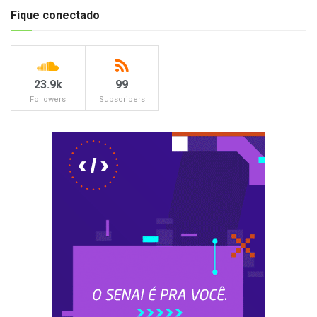
Fique conectado
23.9k
99
Followers
Subscribers