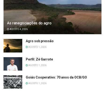
As renegociações do agro
AGOSTO 4, 2026
Agro sob pressão
AGOSTO 1, 2026
Perfil: Zé Garrote
AGOSTO 1, 2026
Goiás Cooperativo: 70 anos da OCB/GO
AGOSTO 1, 2026