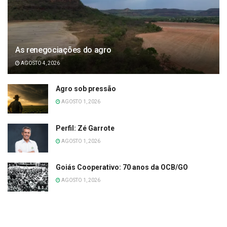
As renegociações do agro
AGOSTO 4, 2026
Agro sob pressão
AGOSTO 1, 2026
Perfil: Zé Garrote
AGOSTO 1, 2026
Goiás Cooperativo: 70 anos da OCB/GO
AGOSTO 1, 2026