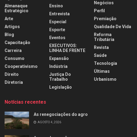
Negócios
Almanaque
Ensino
Estratégico
Perfil
Entrevista
Arte
Premiação
Especial
Artigos
Qualidade De Vida
Esporte
Blog
Reforma
Eventos
Tributária
Capacitação
EXECUTIVOS:
Revista
Carreira
LINHA DE FRENTE
Saúde
Consumo
Expansão
Tecnologia
Cooperativismo
Indústria
Últimas
Direito
Justiça Do
Trabalho
Urbanismo
Diretoria
Legislação
Notícias recentes
As renegociações do agro
AGOSTO 4, 2026