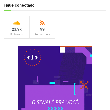
Fique conectado
23.9k
99
Followers
Subscribers