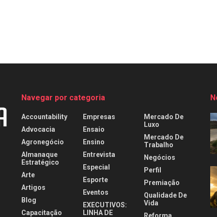
Navegar por categoria
N
Accountability
Empresas
Mercado De
Luxo
Advocacia
Ensaio
Mercado De
Agronegócio
Ensino
Trabalho
Almanaque
Entrevista
Negócios
Estratégico
Especial
Perfil
Arte
Esporte
Premiação
Artigos
Eventos
Qualidade De
Blog
Vida
EXECUTIVOS:
Capacitação
LINHA DE
Reforma