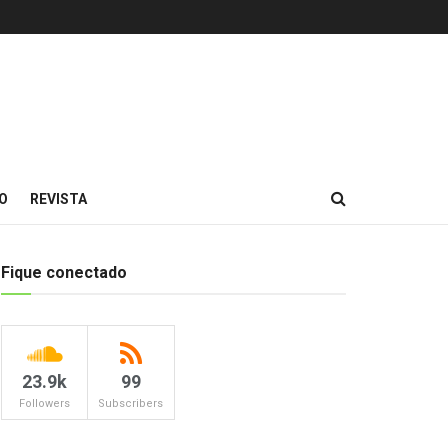
O
REVISTA
Fique conectado
23.9k
99
Followers
Subscribers