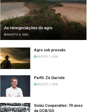
As renegociações do agro
AGOSTO 4, 2026
Agro sob pressão
AGOSTO 1, 2026
Perfil: Zé Garrote
AGOSTO 1, 2026
Goiás Cooperativo: 70 anos
da OCB/GO