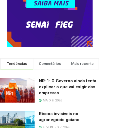
Tendências
Comentários
Mais recente
NR-1: O Governo ainda tenta
explicar o que vai exigir das
empresas
MAIO 9, 2026
Riscos invisíveis no
agronegócio goiano
FEVEREIRO 7, 2026