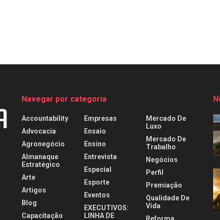
Navegar por categoria
N
Accountability
Empresas
Mercado De
Luxo
Advocacia
Ensaio
Mercado De
Agronegócio
Ensino
Trabalho
Almanaque
Entrevista
Negócios
Estratégico
Especial
Perfil
Arte
Esporte
Premiação
Artigos
Eventos
Qualidade De
Blog
Vida
EXECUTIVOS:
Capacitação
LINHA DE
Reforma