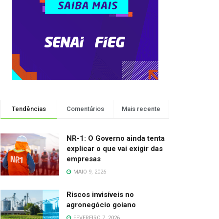
Tendências
Comentários
Mais recente
NR-1: O Governo ainda tenta
explicar o que vai exigir das
empresas
MAIO 9, 2026
Riscos invisíveis no
agronegócio goiano
FEVEREIRO 7, 2026