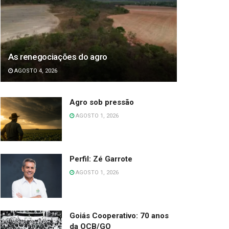
As renegociações do agro
AGOSTO 4, 2026
Agro sob pressão
AGOSTO 1, 2026
Perfil: Zé Garrote
AGOSTO 1, 2026
Goiás Cooperativo: 70 anos
da OCB/GO