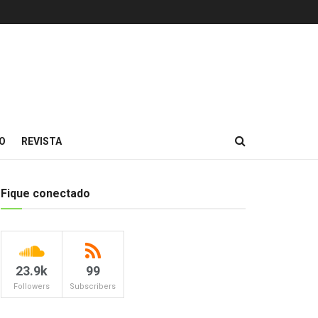
O
REVISTA
Fique conectado
23.9k
99
Followers
Subscribers