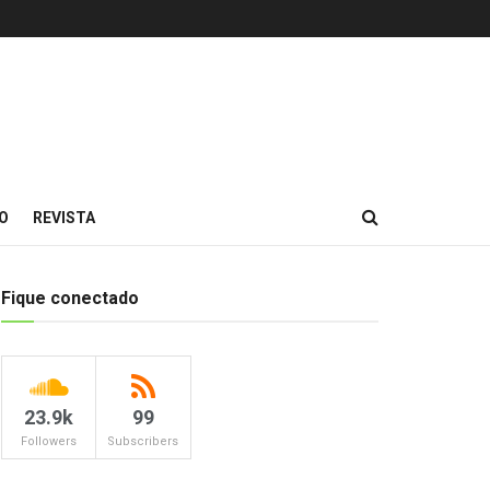
O
REVISTA
Fique conectado
23.9k
99
Followers
Subscribers