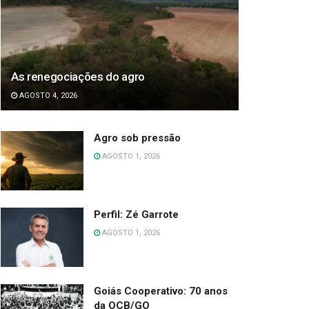
As renegociações do agro
AGOSTO 4, 2026
Agro sob pressão
AGOSTO 1, 2026
Perfil: Zé Garrote
AGOSTO 1, 2026
Goiás Cooperativo: 70 anos
da OCB/GO