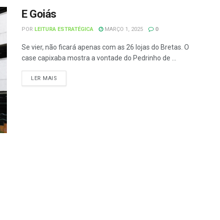
E Goiás
POR
LEITURA ESTRATÉGICA
MARÇO 1, 2025
0
Se vier, não ficará apenas com as 26 lojas do Bretas. O
case capixaba mostra a vontade do Pedrinho de ...
LER MAIS