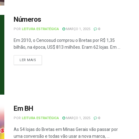
Números
POR
LEITURA ESTRATÉGICA
MARÇO 1, 2025
0
Em 2010, o Cencosud comprou o Bretas por R$ 1,35
bilhão, na época, US$ 813 milhões. Eram 62 lojas. Em ...
LER MAIS
Em BH
POR
LEITURA ESTRATÉGICA
MARÇO 1, 2025
0
As 54 lojas do Bretas em Minas Gerais vão passar por
uma conversão e todas vão usar a nova marca, ...