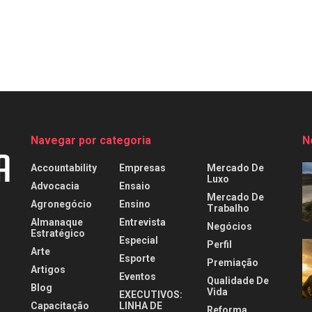
Navegar por categoria
N
Accountability
Empresas
Mercado De
Luxo
Advocacia
Ensaio
Mercado De
Agronegócio
Ensino
Trabalho
Almanaque
Entrevista
Negócios
Estratégico
Especial
Perfil
Arte
Esporte
Premiação
Artigos
Eventos
Qualidade De
Blog
Vida
EXECUTIVOS:
Capacitação
LINHA DE
Reforma