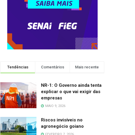
Tendências
Comentários
Mais recente
NR-1: O Governo ainda tenta
explicar o que vai exigir das
empresas
MAIO 9, 2026
Riscos invisíveis no
agronegócio goiano
FEVEREIRO 7, 2026