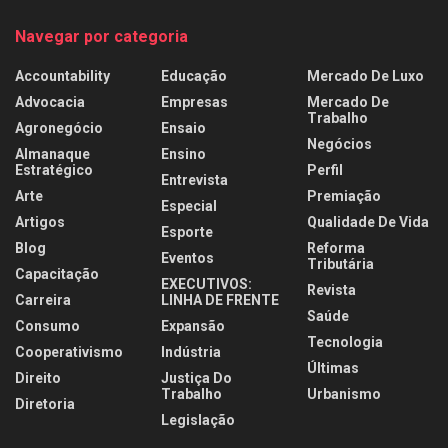
Navegar por categoria
Accountability
Educação
Mercado De Luxo
Advocacia
Empresas
Mercado De
Trabalho
Agronegócio
Ensaio
Negócios
Almanaque
Ensino
Estratégico
Perfil
Entrevista
Arte
Premiação
Especial
Artigos
Qualidade De Vida
Esporte
Blog
Reforma
Eventos
Tributária
Capacitação
EXECUTIVOS:
Revista
Carreira
LINHA DE FRENTE
Saúde
Consumo
Expansão
Tecnologia
Cooperativismo
Indústria
Últimas
Direito
Justiça Do
Trabalho
Urbanismo
Diretoria
Legislação