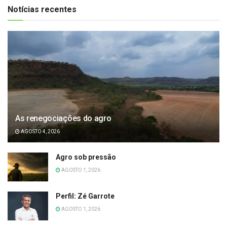
Notícias recentes
As renegociações do agro
AGOSTO 4, 2026
Agro sob pressão
AGOSTO 1, 2026
Perfil: Zé Garrote
AGOSTO 1, 2026