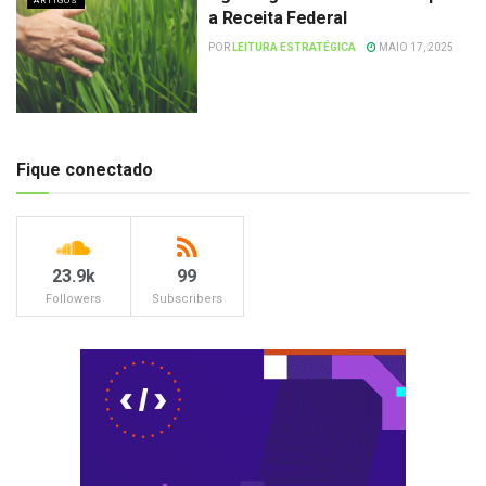
ARTIGOS
a Receita Federal
POR
LEITURA ESTRATÉGICA
MAIO 17, 2025
Fique conectado
23.9k
99
Followers
Subscribers