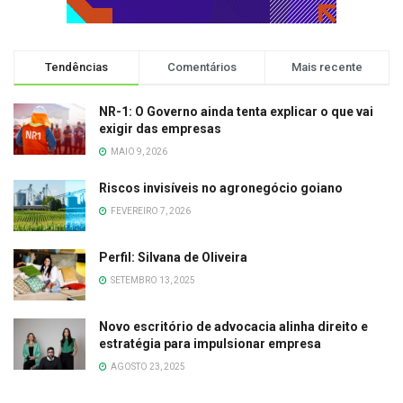
Tendências
Comentários
Mais recente
NR-1: O Governo ainda tenta explicar o que vai
exigir das empresas
MAIO 9, 2026
Riscos invisíveis no agronegócio goiano
FEVEREIRO 7, 2026
Perfil: Silvana de Oliveira
SETEMBRO 13, 2025
Novo escritório de advocacia alinha direito e
estratégia para impulsionar empresa
AGOSTO 23, 2025